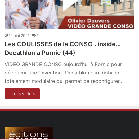
12 mai 2021
1
Les COULISSES de la CONSO : inside…
Decathlon à Pornic (44)
VIDÉO GRANDE CONSO aujourd’hui à Pornic pour
découvrir une “invention” Decathlon : un mobilier
totalement modulaire qui permet de reconfigurer…
Lire la suite »