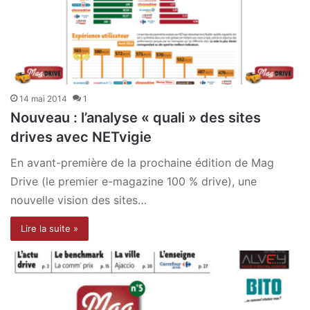
14 mai 2014
1
Nouveau : l’analyse « quali » des sites
drives avec NETvigie
En avant-première de la prochaine édition de Mag
Drive (le premier e-magazine 100 % drive), une
nouvelle vision des sites…
Lire la suite »