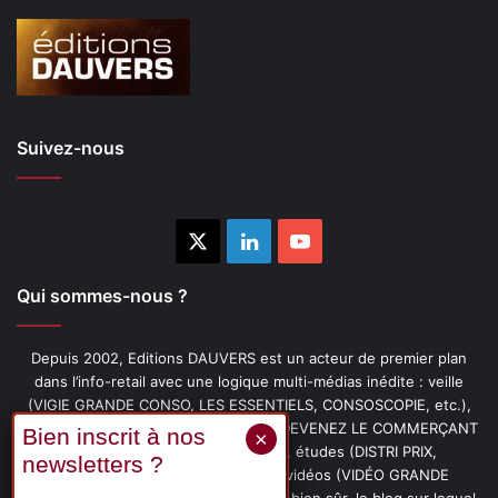
Suivez-nous
X
Linkedin
YouTube
Qui sommes-nous ?
Depuis 2002, Editions DAUVERS est un acteur de premier plan
dans l’info-retail avec une logique multi-médias inédite : veille
(VIGIE GRANDE CONSO, LES ESSENTIELS, CONSOSCOPIE, etc.),
livres (PENSER-CLIENT, IMAGE-PRIX, DEVENEZ LE COMMERÇANT
PRÉFÉRÉ DE VOS CLIENTS, etc.), études (DISTRI PRIX,
PROMOFLASH, DRIVE INSIGHTS), vidéos (VIDÉO GRANDE