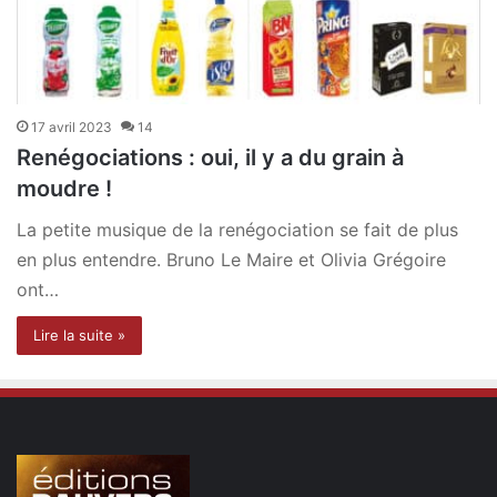
17 avril 2023
14
Renégociations : oui, il y a du grain à
moudre !
La petite musique de la renégociation se fait de plus
en plus entendre. Bruno Le Maire et Olivia Grégoire
ont…
Lire la suite »