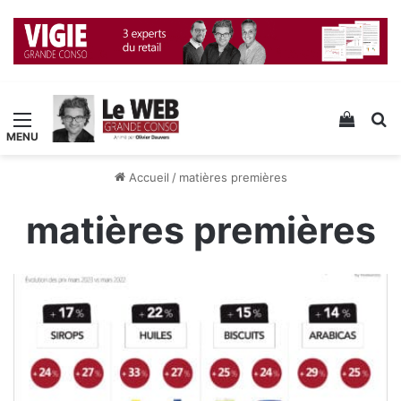
Menu
Voir v
R
Accueil
/
matières premières
matières premières