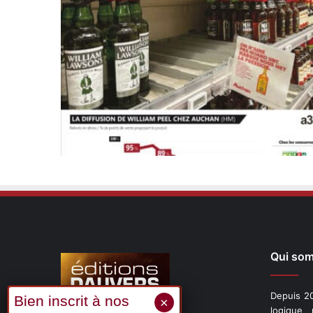
Qui so
Depuis 20
logique