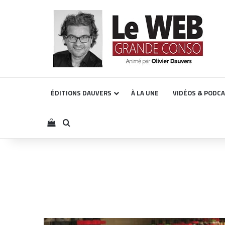
ÉDITIONS DAUVERS
À LA UNE
VIDÉOS & PODC
Voir votre panier
Rechercher