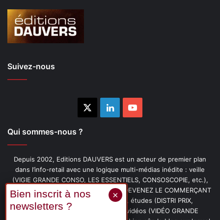
Suivez-nous
X
Linkedin
YouTube
Qui sommes-nous ?
Depuis 2002, Editions DAUVERS est un acteur de premier plan
dans l’info-retail avec une logique multi-médias inédite : veille
(VIGIE GRANDE CONSO, LES ESSENTIELS, CONSOSCOPIE, etc.),
livres (PENSER-CLIENT, IMAGE-PRIX, DEVENEZ LE COMMERÇANT
PRÉFÉRÉ DE VOS CLIENTS, etc.), études (DISTRI PRIX,
PROMOFLASH, DRIVE INSIGHTS), vidéos (VIDÉO GRANDE