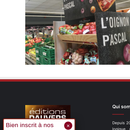
Qui so
Depuis 20
logique