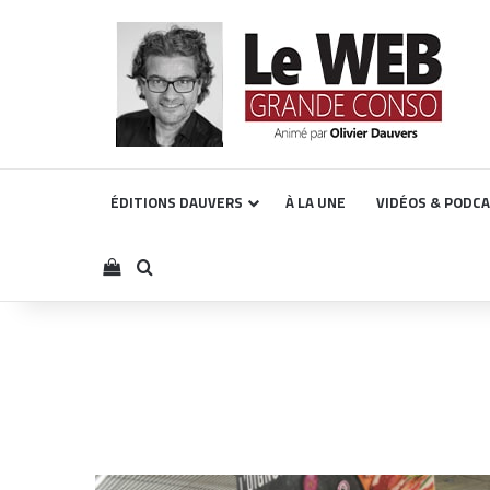
ÉDITIONS DAUVERS
À LA UNE
VIDÉOS & PODC
Voir votre panier
Rechercher