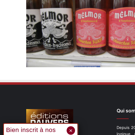
Qui so
Depuis 20
logique