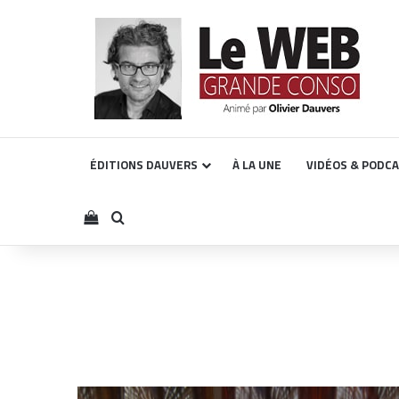
ÉDITIONS DAUVERS
À LA UNE
VIDÉOS & PODC
Voir votre panier
Rechercher