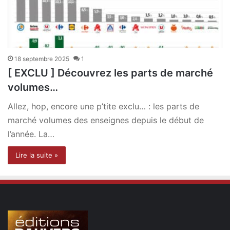
18 septembre 2025
1
[ EXCLU ] Découvrez les parts de marché
volumes…
Allez, hop, encore une p’tite exclu… : les parts de
marché volumes des enseignes depuis le début de
l’année. La…
Lire la suite »