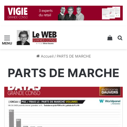
Menu
Voir v
R
Accueil
/
PARTS DE MARCHE
PARTS DE MARCHE