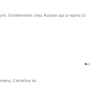
prix. Evidemment chez Auchan qui a repris ici
0
 menu, Carrefour et…