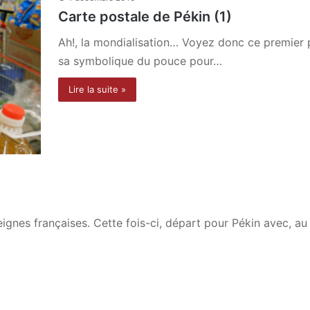
Carte postale de Pékin (1)
Ah!, la mondialisation… Voyez donc ce premier 
sa symbolique du pouce pour…
Lire la suite »
gnes françaises. Cette fois-ci, départ pour Pékin avec, au