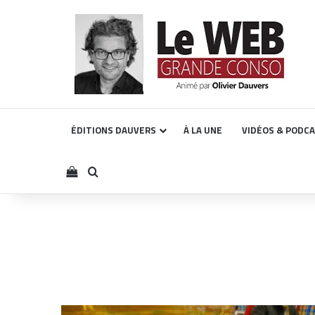
ÉDITIONS DAUVERS
À LA UNE
VIDÉOS & PODC
Voir votre panier
Rechercher