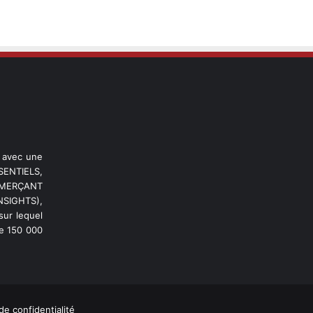
l avec une
ENTIELS,
OMMERÇANT
NSIGHTS),
ur lequel
de 150 000
de confidentialité