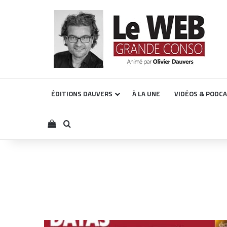
ÉDITIONS DAUVERS
À LA UNE
VIDÉOS & PODC
Voir votre panier
Rechercher