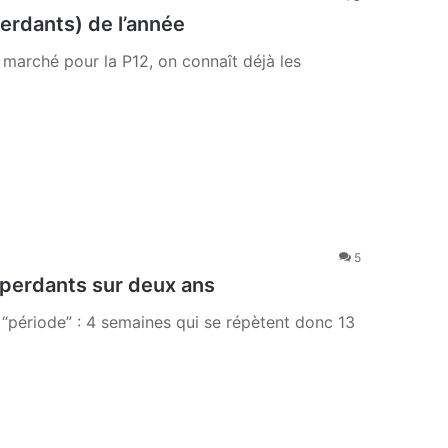
perdants) de l’année
 marché pour la P12, on connaît déjà les
5
 perdants sur deux ans
 “période” : 4 semaines qui se répètent donc 13