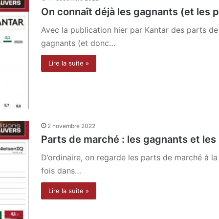
On connaît déjà les gagnants (et les 
Avec la publication hier par Kantar des parts de
gagnants (et donc…
Lire la suite »
2 novembre 2022
Parts de marché : les gagnants et les
D’ordinaire, on regarde les parts de marché à la
fois dans…
Lire la suite »