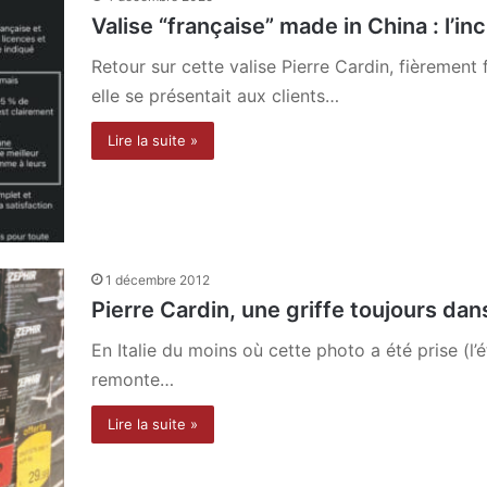
Valise “française” made in China : l’i
Retour sur cette valise Pierre Cardin, fièrement f
elle se présentait aux clients…
Lire la suite »
1 décembre 2012
Pierre Cardin, une griffe toujours dans
En Italie du moins où cette photo a été prise (l’
remonte…
Lire la suite »