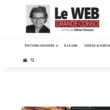
ÉDITIONS DAUVERS
À LA UNE
VIDÉOS & PODC
Voir votre panier
Rechercher