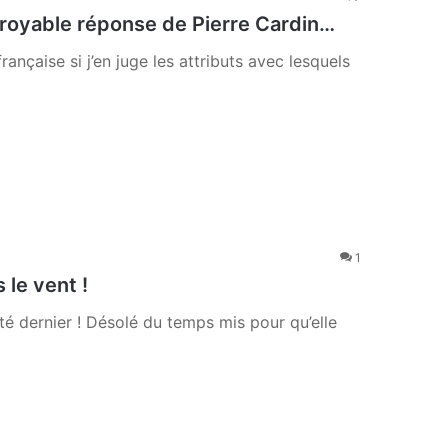
ncroyable réponse de Pierre Cardin…
rançaise si j’en juge les attributs avec lesquels
1
 le vent !
été dernier ! Désolé du temps mis pour qu’elle