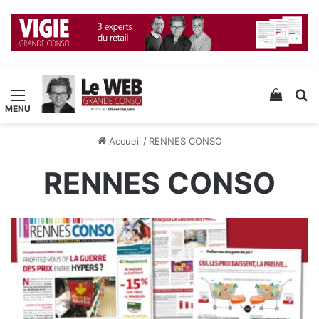
Menu
Voir v
R
Accueil
/
RENNES CONSO
RENNES CONSO