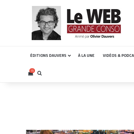
ÉDITIONS DAUVERS
À LA UNE
VIDÉOS & PODC
15
Voir votre panier
Rechercher