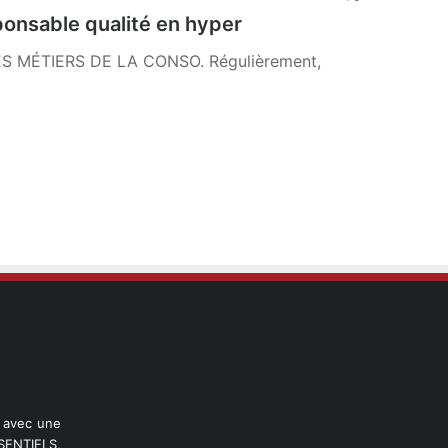
onsable qualité en hyper
 LES MÉTIERS DE LA CONSO. Régulièrement,
l avec une
ENTIELS,