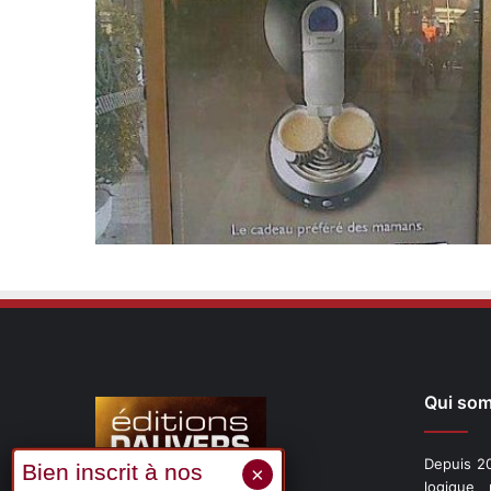
Qui so
Depuis 20
logique