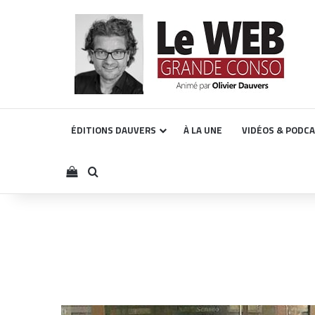
ÉDITIONS DAUVERS
À LA UNE
VIDÉOS & PODC
Voir votre panier
Rechercher