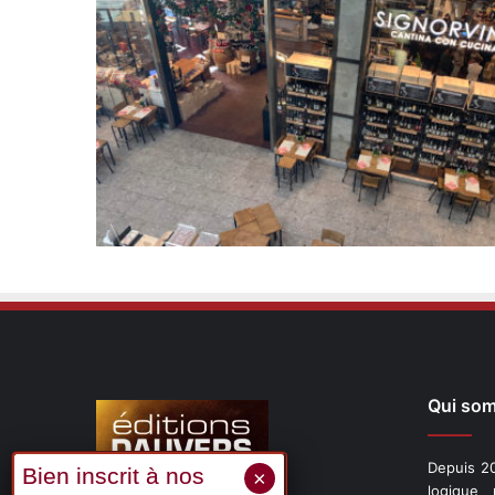
Qui so
Depuis 20
logique