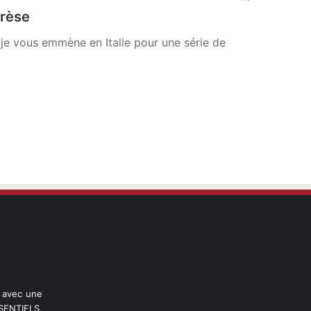
Arèse
 je vous emmène en Italie pour une série de
l avec une
ENTIELS,