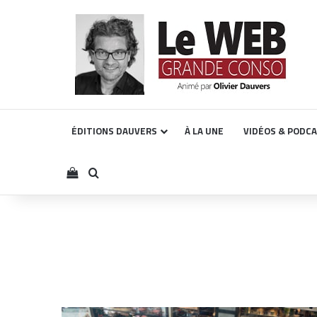
ÉDITIONS DAUVERS
À LA UNE
VIDÉOS & PODC
Voir votre panier
Rechercher