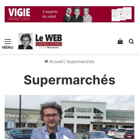
Menu
Voir v
R
Accueil
/
Supermarchés
Supermarchés