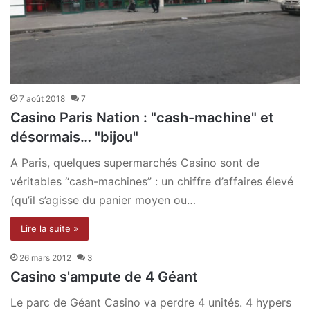
7 août 2018
7
Casino Paris Nation : "cash-machine" et
désormais… "bijou"
A Paris, quelques supermarchés Casino sont de
véritables “cash-machines” : un chiffre d’affaires élevé
(qu’il s’agisse du panier moyen ou…
Lire la suite »
26 mars 2012
3
Casino s'ampute de 4 Géant
Le parc de Géant Casino va perdre 4 unités. 4 hypers