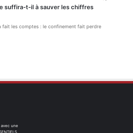
suffira-t-il à sauver les chiffres
 fait les comptes : le confinement fait perdre
l avec une
ENTIELS,