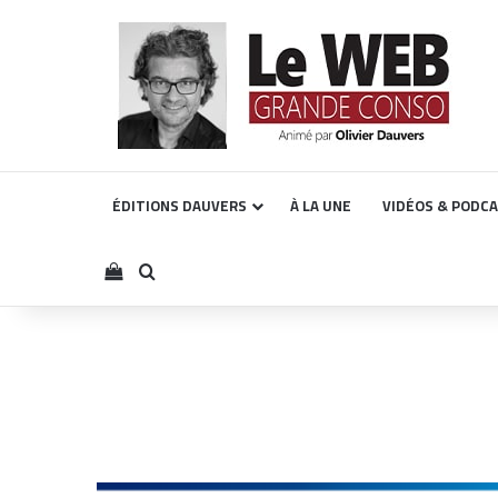
ÉDITIONS DAUVERS
À LA UNE
VIDÉOS & PODC
Voir votre panier
Rechercher