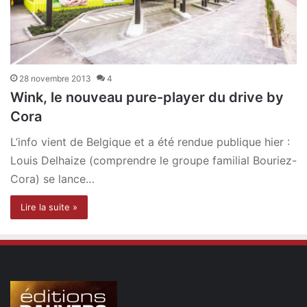
28 novembre 2013
4
Wink, le nouveau pure-player du drive by
Cora
L’info vient de Belgique et a été rendue publique hier :
Louis Delhaize (comprendre le groupe familial Bouriez-
Cora) se lance…
Lire la suite »