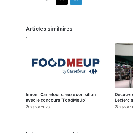
Articles similaires
Innos : Carrefour creuse son sillon
Découvre
avec le concours “FoodMeUp”
Leclerc 
6 août 2026
6 août 