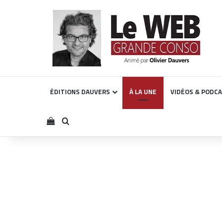
ÉDITIONS DAUVERS
À LA UNE
VIDÉOS & PODC
Voir votre panier
Rechercher