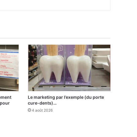
sement
Le marketing par l’exemple (du porte
 pour
cure-dents)…
4 août 2026