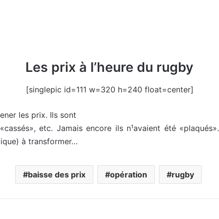
Les prix à l’heure du rugby
[singlepic id=111 w=320 h=240 float=center]
ner les prix. Ils sont
 «cassés», etc. Jamais encore ils n¹avaient été «plaqués
tique) à transformer…
baisse des prix
opération
rugby