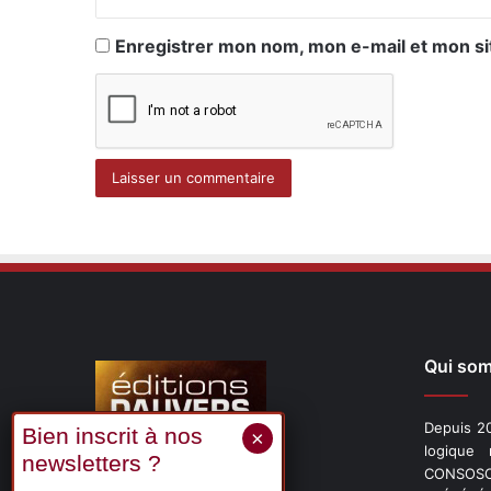
Enregistrer mon nom, mon e-mail et mon si
Qui so
Depuis 20
logique
CONSOSCO
Suivez-nous