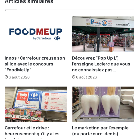
Articles similaires
Innos : Carrefour creuse son
Découvrez “Pop Up L”,
sillon avec le concours
l’enseigne Leclerc que vous
“FoodMeUp”
ne connaissiez pas…
6 août 2026
6 août 2026
Carrefour et le drive :
Le marketing par l’exemple
heureusement qu’il y a les
(du porte cure-dents)…