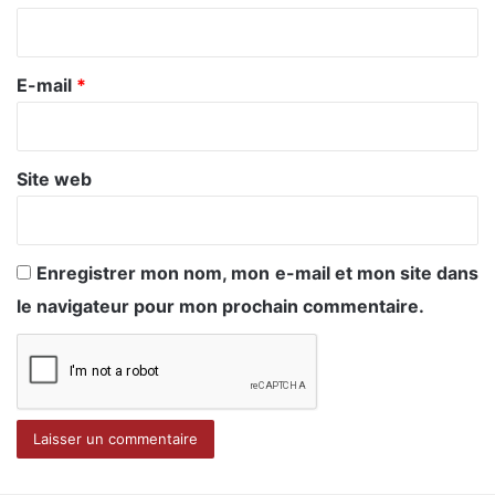
i
r
e
E-mail
*
*
Site web
Enregistrer mon nom, mon e-mail et mon site dans
le navigateur pour mon prochain commentaire.