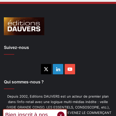
Suivez-nous
X
Linkedin
YouTube
Qui sommes-nous ?
Depuis 2002, Editions DAUVERS est un acteur de premier plan
dans l’info-retail avec une logique multi-médias inédite : veille
(VIGIE GRANDE CONSO, LES ESSENTIELS, CONSOSCOPIE, etc.),
livres (PENSER-CLIENT, IMAGE-PRIX, DEVENEZ LE COMMERÇANT