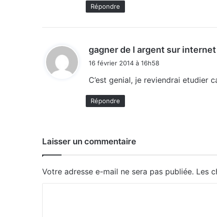
Répondre
gagner de l argent sur interne
16 février 2014 à 16h58
C’est genial, je reviendrai etudier c
Répondre
Laisser un commentaire
Votre adresse e-mail ne sera pas publiée.
Les c
C
o