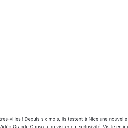
res-villes ! Depuis six mois, ils testent à Nice une nouve
Vidéo Grande Conso a pu visiter en exclusivité. Visite en 