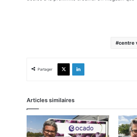
centre v
X
Linkedin
Partager
Articles similaires