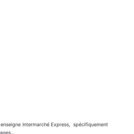
lle enseigne Intermarché Express, spécifiquement
images…