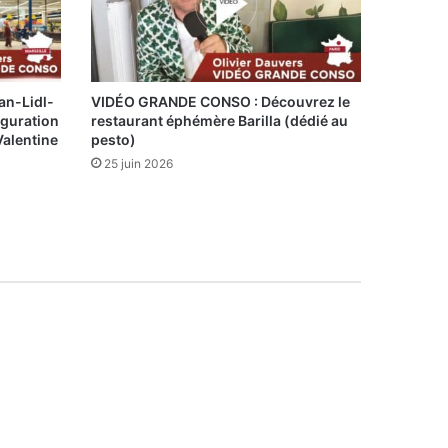
n-Lidl-
VIDÉO GRANDE CONSO : Découvrez le
iguration
restaurant éphémère Barilla (dédié au
Valentine
pesto)
25 juin 2026