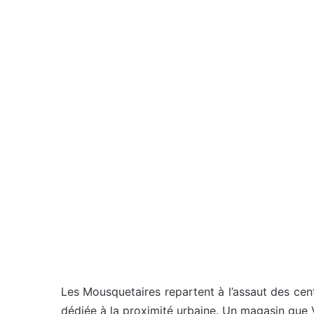
Les Mousquetaires repartent à l’assaut des cent
dédiée à la proximité urbaine. Un magasin que 