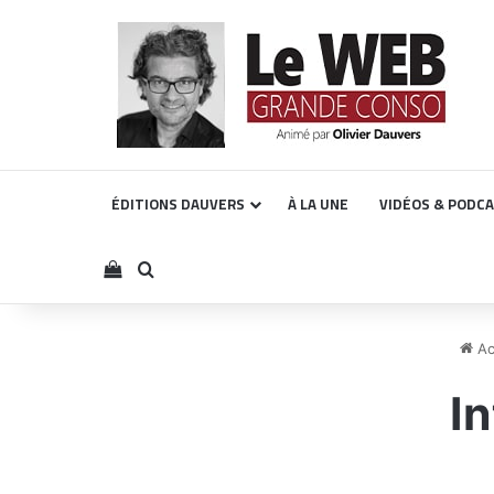
ÉDITIONS DAUVERS
À LA UNE
VIDÉOS & PODC
Voir votre panier
Rechercher
Ac
I