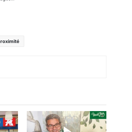
roximité