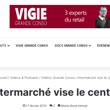
ASTS
VIGIE GRANDE CONSO
DOCS GRANDE CONSO
ÉVÉNEM
cueil
/
Vidéos & Podcasts
/
Vidéos Grande Conso
/
Intermarché vise le c
ntermarché vise le cent
17 février 2010
2
Moins d’une minute