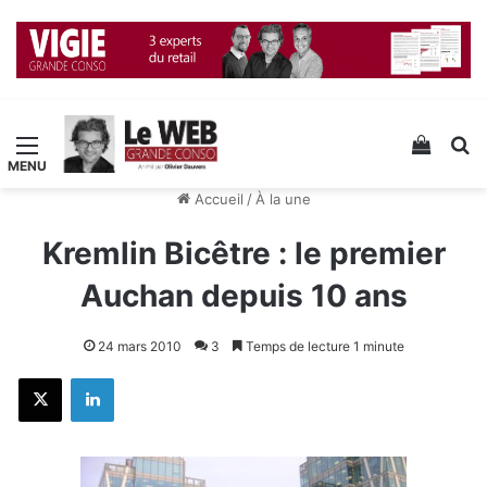
Menu
Voir v
R
Accueil
/
À la une
Kremlin Bicêtre : le premier
Auchan depuis 10 ans
24 mars 2010
3
Temps de lecture 1 minute
X
Linkedin