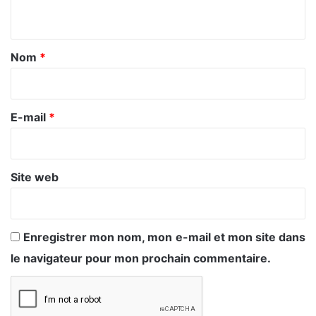
n
t
a
Nom
*
i
r
e
E-mail
*
*
Site web
Enregistrer mon nom, mon e-mail et mon site dans
le navigateur pour mon prochain commentaire.