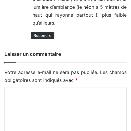
lumière d’ambiance (le néon à 5 mètres de
haut qui rayonne partout !) plus faible
qu’ailleurs.
Répondre
Laisser un commentaire
Votre adresse e-mail ne sera pas publiée.
Les champs
obligatoires sont indiqués avec
*
C
o
m
m
e