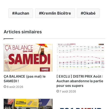
Auchan
Kremlin Bicêtre
Okabé
Articles similaires
ÇA BALANCE (pas mal) le
[ EXCLU ] DISTRI PRIX Août :
SAMEDI !
Auchan abandonne la partie
pour ses supers
8 août 2026
7 août 2026