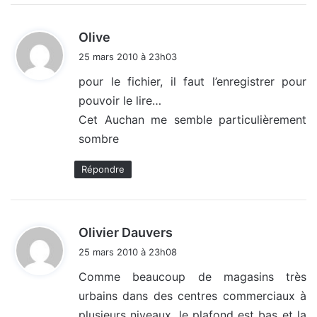
d
Olive
i
25 mars 2010 à 23h03
t
pour le fichier, il faut l’enregistrer pour
pouvoir le lire…
:
Cet Auchan me semble particulièrement
sombre
Répondre
d
Olivier Dauvers
i
25 mars 2010 à 23h08
t
Comme beaucoup de magasins très
urbains dans des centres commerciaux à
:
plusieurs niveaux, le plafond est bas et la