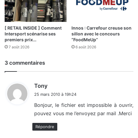
[ RETAIL INSIDE ] Comment
Innos : Carrefour creuse son
Intersport scénarise ses
sillon avec le concours
premiers prix…
“FoodMeUp”
7 août 2026
6 août 2026
3 commentaires
d
Tony
i
25 mars 2010 à 19h24
t
Bonjour, le fichier est impossible à ouvrir,
pouvez vous me l’envoyez par mail .Merci
:
Répondre