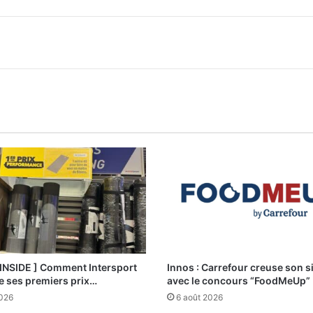
 INSIDE ] Comment Intersport
Innos : Carrefour creuse son s
e ses premiers prix…
avec le concours “FoodMeUp”
2026
6 août 2026