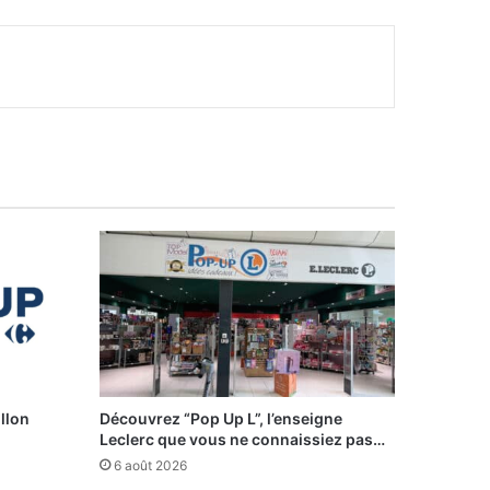
illon
Découvrez “Pop Up L”, l’enseigne
Leclerc que vous ne connaissiez pas…
6 août 2026