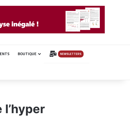
INSCRIPTION
ENTS
BOUTIQUE
NEWSLETTERS
 l’hyper