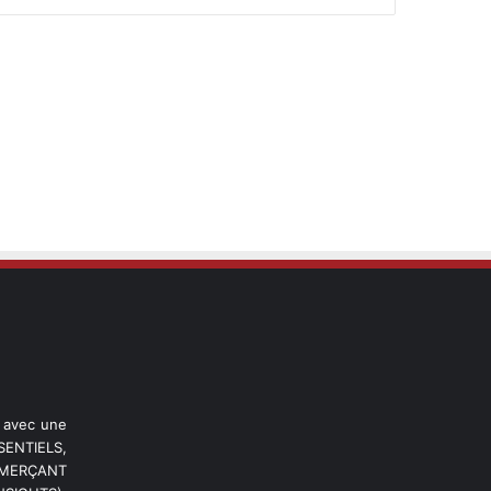
l avec une
ENTIELS,
OMMERÇANT