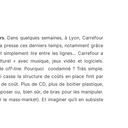
rs
. Dans quelques semaines, à Lyon, Carrefour
ns la presse ces derniers temps, notamment grâce
aut simplement lire entre les lignes… Carrefour a
turel » avec musique, jeux vidéo et logiciels.
nde
off-line
. Pourquoi condamné ? Très simple.
casse la structure de coûts en place finit par
de coût. Plus de CD, plus de boitier plastique,
sposer ou, bien sûr, de bras pour les manipuler.
r le mass-market). Et imaginer qu’il en subsiste