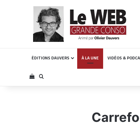
ÉDITIONS DAUVERS
À LA UNE
VIDÉOS & PODC
Voir votre panier
Rechercher
Carrefo