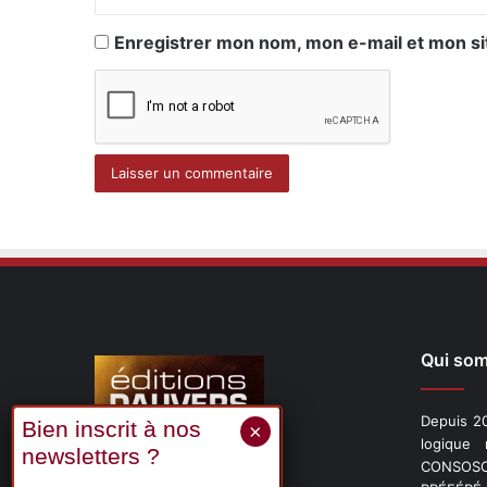
Enregistrer mon nom, mon e-mail et mon si
Qui so
Depuis 20
logique
CONSOSCO
Suivez-nous