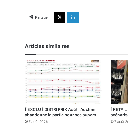
X
Linkedin
Partager
Articles similaires
[ EXCLU ] DISTRI PRIX Août : Auchan
[ RETAIL
abandonne la partie pour ses supers
scénaris
7 août 2026
7 août 