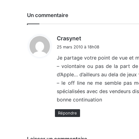
Un commentaire
d
Crasynet
i
25 mars 2010 à 18h08
t
Je partage votre point de vue et 
– volontaire ou pas de la part de 
:
d’Apple… d’ailleurs au dela de jeux 
– le off line ne me semble pas m
spécialisées avec des vendeurs dis
bonne continuation
Répondre