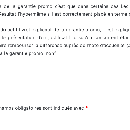
 de la garantie promo c’est que dans certains cas Lecle
Résultat l’hypermême s’il est correctement placé en terme
u petit livret explicatif de la garantie promo, il est expli
le présentation d’un justificatif lorsqu’un concurrent étai
re rembourser la difference auprès de l’hote d’accueil et ç
à la garantie promo, non?
hamps obligatoires sont indiqués avec
*