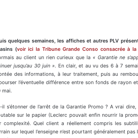
is quelques semaines, les affiches et autres PLV présen
asins (
voir ici la Tribune Grande Conso consacrée à la
rmais au client un rien curieux que la
« Garantie ne s’ap
inuer jusqu’au 30 juin ».
En clair, et au vu des 6 à 7 sema
ntée des informations, à leur traitement, puis au rembo
ourser l’éventuelle différence entre son fonds de rayon e
0 mai.
-il s’étonner de l’arrêt de la Garantie Promo ? A vrai dire
utable sur le papier (Leclerc pouvait enfin nourrir la prom
r complexité. Quel client a réellement compris les subt
rain sur lequel l’enseigne n’est pourtant généralement pas 