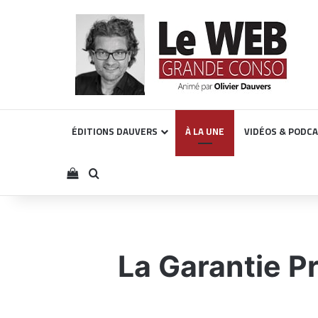
ÉDITIONS DAUVERS
À LA UNE
VIDÉOS & PODC
Voir votre panier
Rechercher
La Garantie P