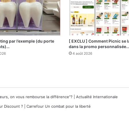
ting par l’exemple (du porte
[ EXCLU ] Comment Picnic se 
nts)…
dans la promo personnalisée
2026
4 août 2026
lleurs, on vous rembourse la différence"? | Actualité Internationale
r Discount ? | Carrefour Un combat pour la liberté