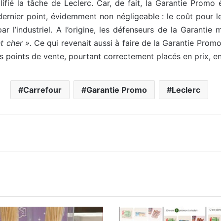
ifié la tâche de Leclerc. Car, de fait, la Garantie Promo 
, dernier point, évidemment non négligeable : le coût pour 
r l’industriel. A l’origine, les défenseurs de la Garantie
t cher ».
Ce qui revenait aussi à faire de la Garantie Prom
ns points de vente, pourtant correctement placés en prix, e
Carrefour
Garantie Promo
Leclerc