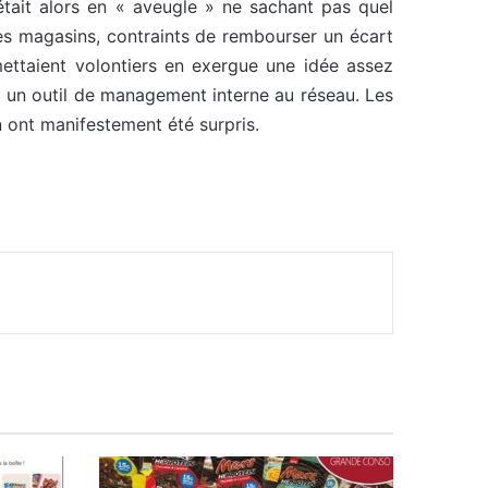
était alors en « aveugle » ne sachant pas quel
les magasins, contraints de rembourser un écart
 mettaient volontiers en exergue une idée assez
o un outil de management interne au réseau. Les
n ont manifestement été surpris.