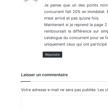
t
Je pense que un des points noirs
concurrent fait 20% en immédiat. 
:
m’est arrivé et pas qu’une fois.
Maintenant si je reprend la page 2 d
remboursait la différence sur simp
catalogue du concurrent pour se fai
uniquement ceux qui ont participé 
Répondre
Laisser un commentaire
Votre adresse e-mail ne sera pas publiée.
Les c
C
o