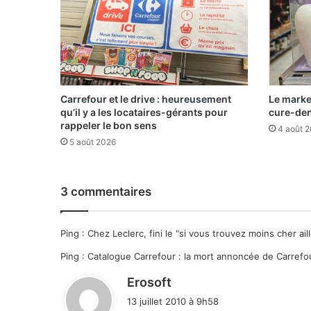
Carrefour et le drive : heureusement
Le marke
qu’il y a les locataires-gérants pour
cure-de
rappeler le bon sens
4 août 
5 août 2026
3 commentaires
Ping :
Chez Leclerc, fini le "si vous trouvez moins cher ai
Ping :
Catalogue Carrefour : la mort annoncée de Carrefou
d
Erosoft
i
13 juillet 2010 à 9h58