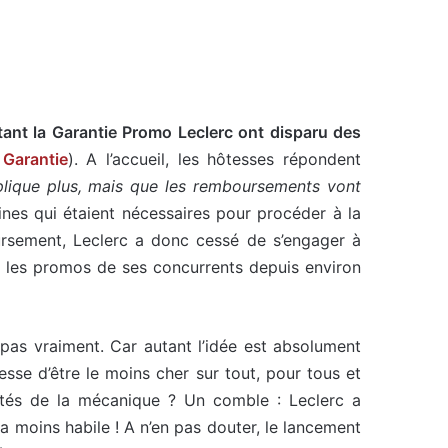
tant la Garantie Promo Leclerc ont disparu des
 Garantie
). A l’accueil, les hôtesses répondent
plique plus, mais que les remboursements vont
ines qui étaient nécessaires pour procéder à la
ursement, Leclerc a donc cessé de s’engager à
t les promos de ses concurrents depuis environ
, pas vraiment. Car autant l’idée est absolument
esse d’être le moins cher sur tout, pour tous et
ilités de la mécanique ? Un comble : Leclerc a
la moins habile ! A n’en pas douter, le lancement