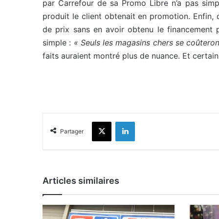
par Carrefour de sa Promo Libre n’a pas simpl
produit le client obtenait en promotion. Enfin
de prix sans en avoir obtenu le financement pa
simple :
« Seuls les magasins chers se coûteron
faits auraient montré plus de nuance. Et certai
X
Linkedin
Partager
Articles similaires