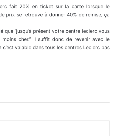
rc fait 20% en ticket sur la carte lorsque le
 de prix se retrouve à donner 40% de remise, ça
qué que ‘jusqu’à présent votre centre leclerc vous
t moins cher.” Il suffit donc de revenir avec le
a c’est valable dans tous les centres Leclerc pas