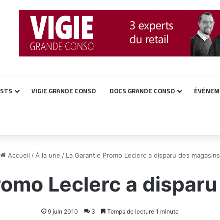
ASTS
VIGIE GRANDE CONSO
DOCS GRANDE CONSO
ÉVÉNEM
Accueil
/
À la une
/
La Garantie Promo Leclerc a disparu des magasins
romo Leclerc a dispar
9 juin 2010
3
Temps de lecture 1 minute