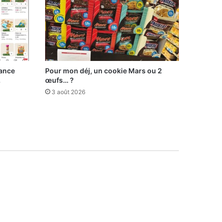
lance
Pour mon déj, un cookie Mars ou 2
…
œufs… ?
3 août 2026