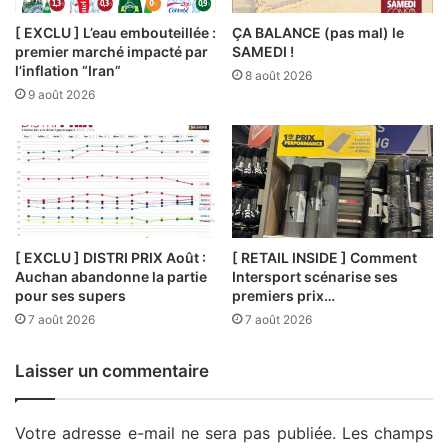
[ EXCLU ] L’eau embouteillée :
ÇA BALANCE (pas mal) le
premier marché impacté par
SAMEDI !
l’inflation “Iran”
8 août 2026
9 août 2026
[ EXCLU ] DISTRI PRIX Août :
[ RETAIL INSIDE ] Comment
Auchan abandonne la partie
Intersport scénarise ses
pour ses supers
premiers prix…
7 août 2026
7 août 2026
Laisser un commentaire
Votre adresse e-mail ne sera pas publiée.
Les champs