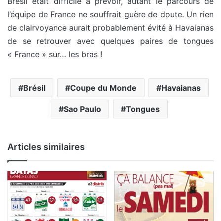
Brésil était difficile à prévoir, autant le parcours de
l’équipe de France ne souffrait guère de doute. Un rien
de clairvoyance aurait probablement évité à Havaianas
de se retrouver avec quelques paires de tongues
« France » sur… les bras !
Brésil
Coupe du Monde
Havaianas
Sao Paulo
Tongues
Articles similaires