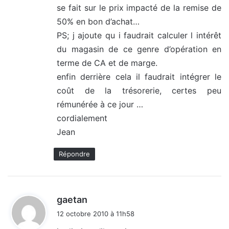
se fait sur le prix impacté de la remise de
50% en bon d’achat…
PS; j ajoute qu i faudrait calculer l intérêt
du magasin de ce genre d’opération en
terme de CA et de marge.
enfin derrière cela il faudrait intégrer le
coût de la trésorerie, certes peu
rémunérée à ce jour …
cordialement
Jean
Répondre
d
gaetan
i
12 octobre 2010 à 11h58
t