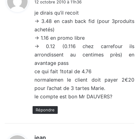
12 octobre 2010 à 11h36
t
je dirais qu’il recoit
-> 3.48 en cash back fid (pour 3produits
:
achetés)
-> 1.16 en promo libre
-> 0.12 (0.116 chez carrefour ils
arrondissent au centimes près) en
avantage pass
ce qui fait 1total de 4.76
normalemen le client doit payer 2€20
pour l’achat de 3 tartes Marie.
le compte est bon Mr DAUVERS?
Répondre
d
jean