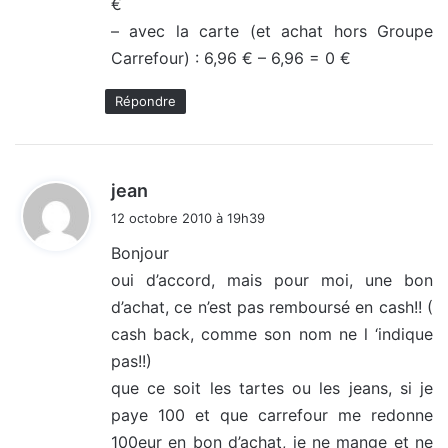
€
– avec la carte (et achat hors Groupe
Carrefour) : 6,96 € – 6,96 = 0 €
Répondre
d
jean
i
12 octobre 2010 à 19h39
t
Bonjour
oui d’accord, mais pour moi, une bon
:
d’achat, ce n’est pas remboursé en cash!! (
cash back, comme son nom ne l ‘indique
pas!!)
que ce soit les tartes ou les jeans, si je
paye 100 et que carrefour me redonne
100eur en bon d’achat, je ne mange et ne