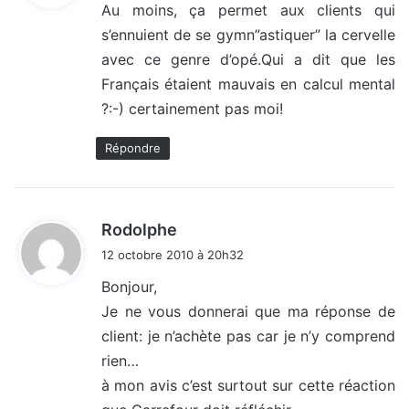
Au moins, ça permet aux clients qui
s’ennuient de se gymn”astiquer” la cervelle
:
avec ce genre d’opé.Qui a dit que les
Français étaient mauvais en calcul mental
?:-) certainement pas moi!
Répondre
d
Rodolphe
i
12 octobre 2010 à 20h32
t
Bonjour,
Je ne vous donnerai que ma réponse de
:
client: je n’achète pas car je n’y comprend
rien…
à mon avis c’est surtout sur cette réaction