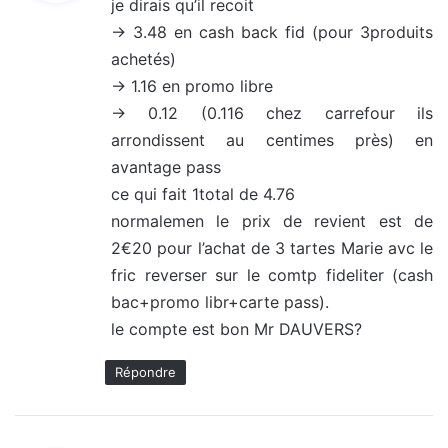
je dirais qu’il recoit
-> 3.48 en cash back fid (pour 3produits
:
achetés)
-> 1.16 en promo libre
-> 0.12 (0.116 chez carrefour ils
arrondissent au centimes près) en
avantage pass
ce qui fait 1total de 4.76
normalemen le prix de revient est de
2€20 pour l’achat de 3 tartes Marie avc le
fric reverser sur le comtp fideliter (cash
bac+promo libr+carte pass).
le compte est bon Mr DAUVERS?
Répondre