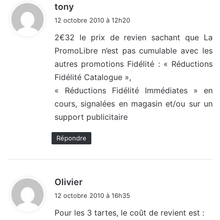
d
tony
i
12 octobre 2010 à 12h20
t
2€32 le prix de revien sachant que La
PromoLibre n’est pas cumulable avec les
:
autres promotions Fidélité : « Réductions
Fidélité Catalogue »,
« Réductions Fidélité Immédiates » en
cours, signalées en magasin et/ou sur un
support publicitaire
Répondre
d
Olivier
i
12 octobre 2010 à 16h35
t
Pour les 3 tartes, le coût de revient est :