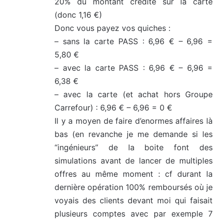
20% du montant crédité sur la carté
(donc 1,16 €)
Donc vous payez vos quiches :
– sans la carte PASS : 6,96 € – 6,96 =
5,80 €
– avec la carte PASS : 6,96 € – 6,96 =
6,38 €
– avec la carte (et achat hors Groupe
Carrefour) : 6,96 € – 6,96 = 0 €
Il y a moyen de faire d’enormes affaires là
bas (en revanche je me demande si les
“ingénieurs” de la boite font des
simulations avant de lancer de multiples
offres au même moment : cf durant la
dernière opération 100% remboursés où je
voyais des clients devant moi qui faisait
plusieurs comptes avec par exemple 7