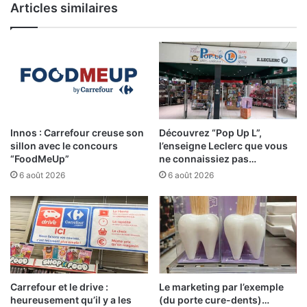
Articles similaires
Innos : Carrefour creuse son
Découvrez “Pop Up L”,
sillon avec le concours
l’enseigne Leclerc que vous
“FoodMeUp”
ne connaissiez pas…
6 août 2026
6 août 2026
Carrefour et le drive :
Le marketing par l’exemple
heureusement qu’il y a les
(du porte cure-dents)…