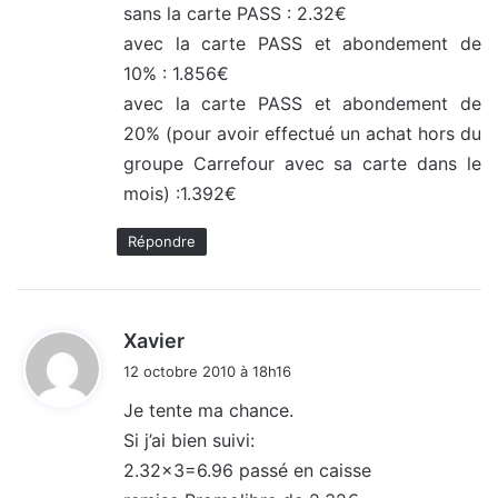
sans la carte PASS : 2.32€
:
avec la carte PASS et abondement de
10% : 1.856€
avec la carte PASS et abondement de
20% (pour avoir effectué un achat hors du
groupe Carrefour avec sa carte dans le
mois) :1.392€
Répondre
d
Xavier
i
12 octobre 2010 à 18h16
t
Je tente ma chance.
Si j’ai bien suivi:
:
2.32×3=6.96 passé en caisse