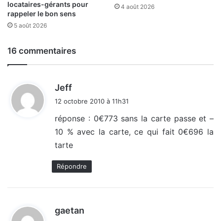
locataires-gérants pour
4 août 2026
rappeler le bon sens
5 août 2026
16 commentaires
d
Jeff
i
12 octobre 2010 à 11h31
t
réponse : 0€773 sans la carte passe et –
10 % avec la carte, ce qui fait 0€696 la
:
tarte
Répondre
d
gaetan
i