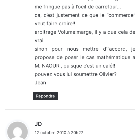
me fringue pas à l’oeil de carrefour…
ca, c’est justement ce que le “commerce”
veut faire croire!!
arbitrage Volume:marge, il y a que cela de
vrai
sinon pour nous mettre d'”accord, je
propose de poser le cas mathématique a
M. NAOURI, puisque c’est un calé!!
pouvez vous lui soumettre Olivier?
Jean
Répondre
d
JD
i
12 octobre 2010 à 20h27
t