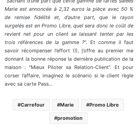
“
Sachant d’une part que cette gamme de tartes salées
Marie est annoncée à 2,32 euros la pièce avec 50 %
de remise fidélité et, d’autre part, que le rayon
surgelés est en Promo Libre, quel sera donc le coût de
revient net pour un client se laissant tenter par les
trois références de la gamme ?
“. Et comme il faut
savoir récompenser l’effort (!), j’offre au premier me
donnant la bonne réponse la dernière publication de la
maison : “Mieux Piloter sa Relation-Client”. Et pour
corser l’affaire, imaginez le scénario si le client règle
avec sa carte Pass…
Carrefour
Marie
Promo Libre
promotion