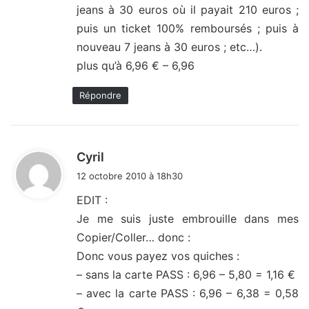
jeans à 30 euros où il payait 210 euros ;
puis un ticket 100% remboursés ; puis à
nouveau 7 jeans à 30 euros ; etc…).
plus qu’à 6,96 € – 6,96
Répondre
d
Cyril
i
12 octobre 2010 à 18h30
t
EDIT :
Je me suis juste embrouille dans mes
:
Copier/Coller… donc :
Donc vous payez vos quiches :
– sans la carte PASS : 6,96 – 5,80 = 1,16 €
– avec la carte PASS : 6,96 – 6,38 = 0,58