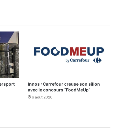
ersport
Innos : Carrefour creuse son sillon
avec le concours “FoodMeUp”
6 août 2026