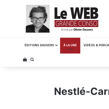
ÉDITIONS DAUVERS
À LA UNE
VIDÉOS & PODC
Voir votre panier
Rechercher
Nestlé-Carr