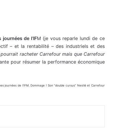
 journées de l’IF
M (je vous reparle lundi de ce
if – et la rentabilité – des industriels et des
é pourrait racheter Carrefour mais que Carrefour
ressante pour résumer la performance économique
ines journées de l’IFM. Dommage ! Son “double cursus” Nestlé et Carrefour