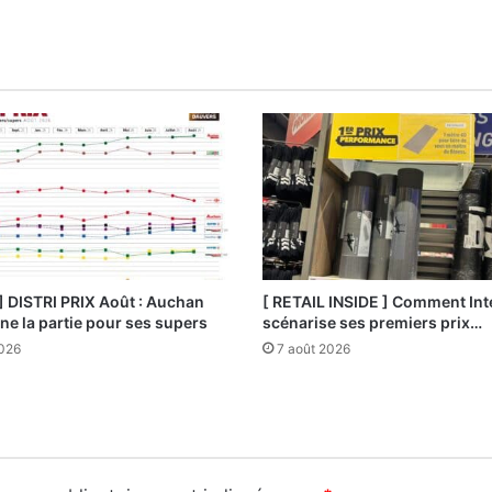
] DISTRI PRIX Août : Auchan
[ RETAIL INSIDE ] Comment Int
e la partie pour ses supers
scénarise ses premiers prix…
2026
7 août 2026