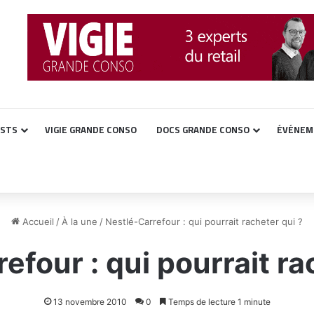
ASTS
VIGIE GRANDE CONSO
DOCS GRANDE CONSO
ÉVÉNEM
Accueil
/
À la une
/
Nestlé-Carrefour : qui pourrait racheter qui ?
efour : qui pourrait ra
13 novembre 2010
0
Temps de lecture 1 minute