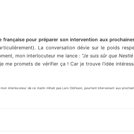
e française pour préparer son intervention aux prochaines
iculièrement). La conversation dévie sur le poids respect
mment, mon interlocuteur me lance :
“Je suis sûr que Nestl
, je me promets de vérifier ça ! Car je trouve l’idée inté
, mon interlocuteur de ce matin n’était pas Lars Olofsson, pourtant intervenant aux procha