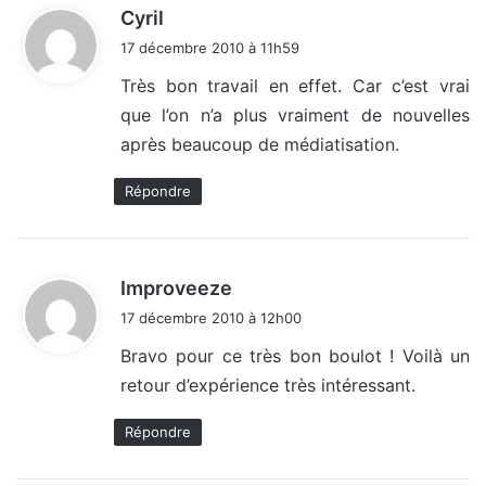
d
Cyril
i
17 décembre 2010 à 11h59
t
Très bon travail en effet. Car c’est vrai
que l’on n’a plus vraiment de nouvelles
:
après beaucoup de médiatisation.
Répondre
d
Improveeze
i
17 décembre 2010 à 12h00
t
Bravo pour ce très bon boulot ! Voilà un
retour d’expérience très intéressant.
:
Répondre