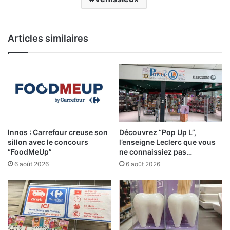
Articles similaires
Innos : Carrefour creuse son
Découvrez “Pop Up L”,
sillon avec le concours
l’enseigne Leclerc que vous
“FoodMeUp”
ne connaissiez pas…
6 août 2026
6 août 2026