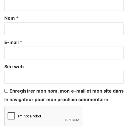
t
a
Nom
*
i
r
e
E-mail
*
*
Site web
Enregistrer mon nom, mon e-mail et mon site dans
le navigateur pour mon prochain commentaire.