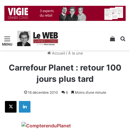
Menu
Voir v
R
Accueil
/
À la une
Carrefour Planet : retour 100
jours plus tard
16 décembre 2010
6
Moins d’une minute
X
Linkedin