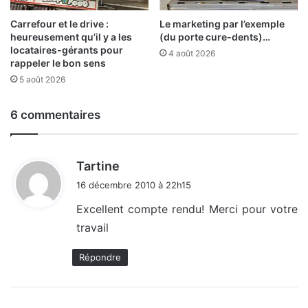
Carrefour et le drive :
Le marketing par l’exemple
heureusement qu’il y a les
(du porte cure-dents)…
locataires-gérants pour
4 août 2026
rappeler le bon sens
5 août 2026
6 commentaires
d
Tartine
i
16 décembre 2010 à 22h15
t
Excellent compte rendu! Merci pour votre
travail
:
Répondre