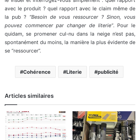
le visuel et interrogez-vous simplement : quel rapport
avec le produit ? quel rapport avec le claim même de
la pub ?
“Besoin de vous ressourcer ? Sinon, vous
pouvez commencer par changer de literie”
. Pour le
quidam, se promener cul-nu dans la neige n’est pas,
spontanément du moins, la manière la plus évidente de
se “ressourcer”.
Cohérence
Literie
publicité
Articles similaires