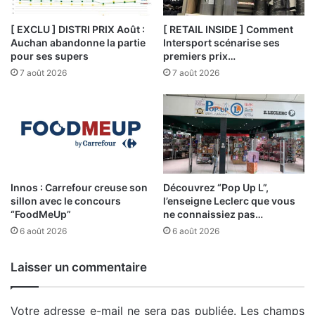
[ EXCLU ] DISTRI PRIX Août :
[ RETAIL INSIDE ] Comment
Auchan abandonne la partie
Intersport scénarise ses
pour ses supers
premiers prix…
7 août 2026
7 août 2026
Innos : Carrefour creuse son
Découvrez “Pop Up L”,
sillon avec le concours
l’enseigne Leclerc que vous
“FoodMeUp”
ne connaissiez pas…
6 août 2026
6 août 2026
Laisser un commentaire
Votre adresse e-mail ne sera pas publiée.
Les champs