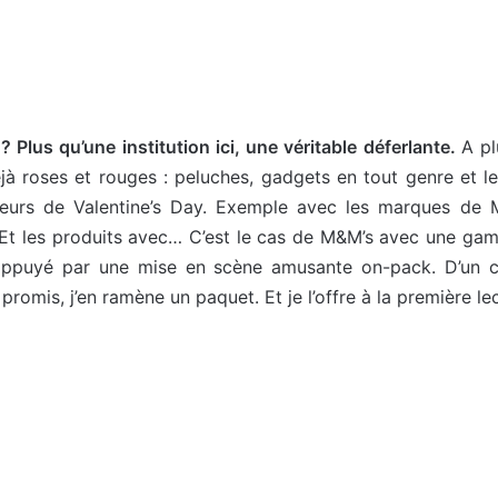
? Plus qu’une institution ici, une véritable déferlante.
A pl
à roses et rouges : peluches, gadgets en tout genre et les
eurs de Valentine’s Day. Exemple avec les marques de M
Et les produits avec… C’est le cas de M&M’s avec une gamm
appuyé par une mise en scène amusante on-pack. D’un cô
promis, j’en ramène un paquet. Et je l’offre à la première l