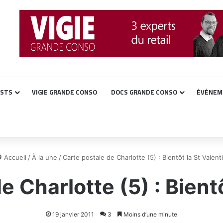
ASTS
VIGIE GRANDE CONSO
DOCS GRANDE CONSO
ÉVÉNEM
Accueil
/
À la une
/
Carte postale de Charlotte (5) : Bientôt la St Valent
e Charlotte (5) : Bientô
19 janvier 2011
3
Moins d’une minute