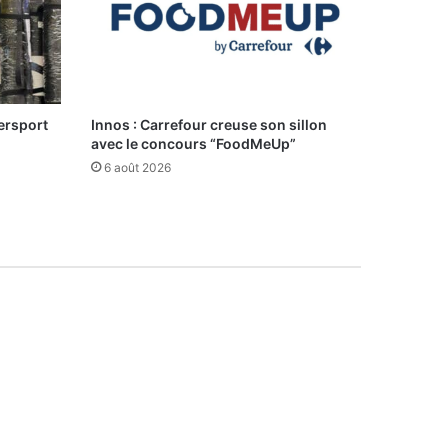
ersport
Innos : Carrefour creuse son sillon
avec le concours “FoodMeUp”
6 août 2026