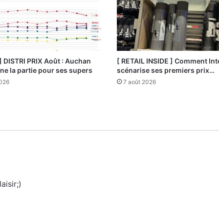
] DISTRI PRIX Août : Auchan
[ RETAIL INSIDE ] Comment Int
e la partie pour ses supers
scénarise ses premiers prix…
2026
7 août 2026
isir;)