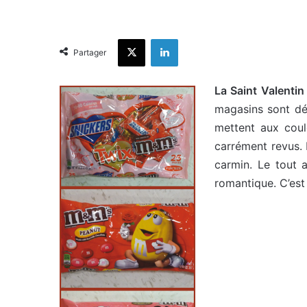
X
Linkedin
Partager
La Saint Valentin 
magasins sont déj
mettent aux coul
carrément revus. 
carmin. Le tout 
romantique. C’est 