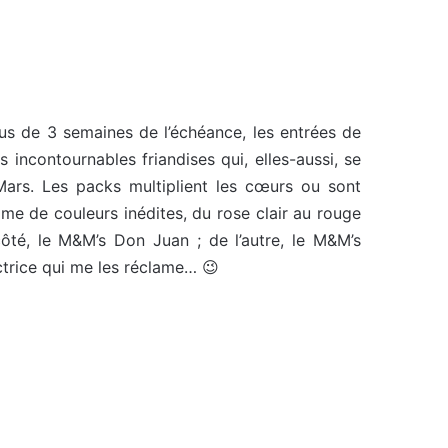
us de 3 semaines de l’échéance, les entrées de
 incontournables friandises qui, elles-aussi, se
ars. Les packs multiplient les cœurs ou sont
e de couleurs inédites, du rose clair au rouge
té, le M&M’s Don Juan ; de l’autre, le M&M’s
ectrice qui me les réclame… 😉