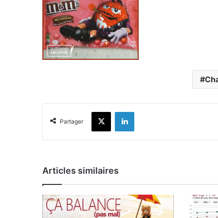
Cha
X
Linkedin
Partager
Articles similaires