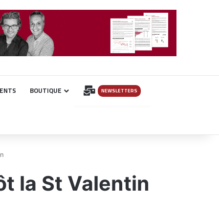
INSCRIPTION
ENTS
BOUTIQUE
NEWSLETTERS
in
t la St Valentin