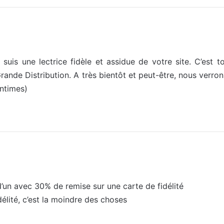
 suis une lectrice fidèle et assidue de votre site. C’est t
rande Distribution. A très bientôt et peut-être, nous verron
intimes)
 d’un avec 30% de remise sur une carte de fidélité
délité, c’est la moindre des choses