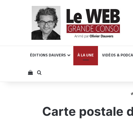
ÉDITIONS DAUVERS
À LA UNE
VIDÉOS & PODC
Voir votre panier
Rechercher
Carte postale d