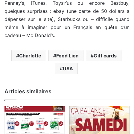
Penney’s, iTunes, Toys’r’us ou encore Bestbuy,
quelques surprises : ebay (une carte de 50 dollars à
dépenser sur le site), Starbucks ou – difficile quand
même à imaginer pour un Français en quête d’un
cadeau – Mc Donald’s.
Charlotte
Food Lion
Gift cards
USA
Articles similaires