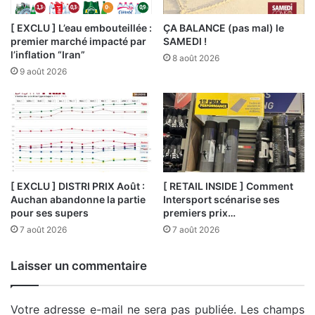
[ EXCLU ] L’eau embouteillée :
ÇA BALANCE (pas mal) le
premier marché impacté par
SAMEDI !
l’inflation “Iran”
8 août 2026
9 août 2026
[ EXCLU ] DISTRI PRIX Août :
[ RETAIL INSIDE ] Comment
Auchan abandonne la partie
Intersport scénarise ses
pour ses supers
premiers prix…
7 août 2026
7 août 2026
Laisser un commentaire
Votre adresse e-mail ne sera pas publiée.
Les champs