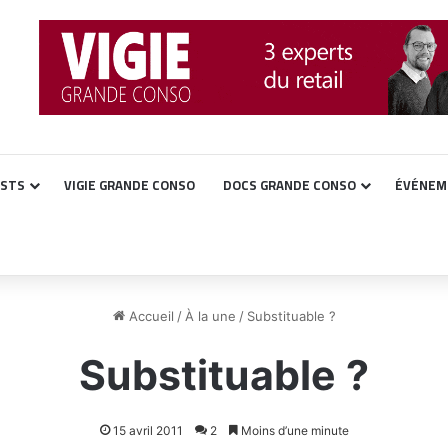
ASTS
VIGIE GRANDE CONSO
DOCS GRANDE CONSO
ÉVÉNEM
Accueil
/
À la une
/
Substituable ?
Substituable ?
15 avril 2011
2
Moins d’une minute