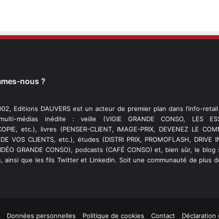
mmes-nous ?
02, Editions DAUVERS est un acteur de premier plan dans l’info-retai
 multi-médias inédite : veille (VIGIE GRANDE CONSO, LES ESS
PIE, etc.), livres (PENSER-CLIENT, IMAGE-PRIX, DEVENEZ LE C
DE VOS CLIENTS, etc.), études (DISTRI PRIX, PROMOFLASH, DRIVE I
VIDÉO GRANDE CONSO), podcasts (CAFÉ CONSO) et, bien sûr, le blog s
, ainsi que les fils Twitter et Linkedin. Soit une communauté de plus 
Données personnelles
Politique de cookies
Contact
Déclaration 