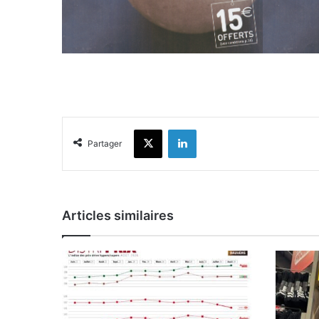
X
Linkedin
Partager
Articles similaires