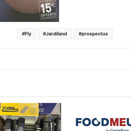
Fly
Jardiland
prospectus