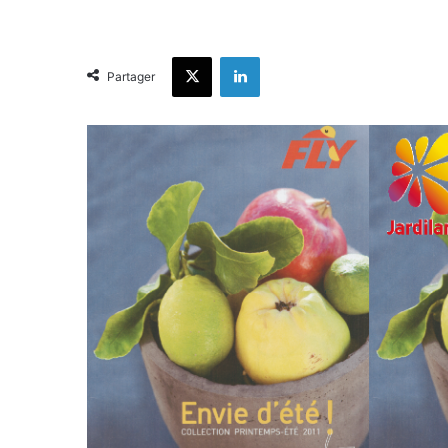
X
Linkedin
Partager