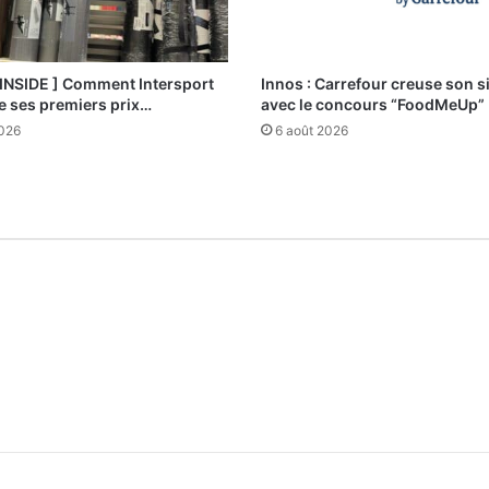
 INSIDE ] Comment Intersport
Innos : Carrefour creuse son s
e ses premiers prix…
avec le concours “FoodMeUp”
2026
6 août 2026