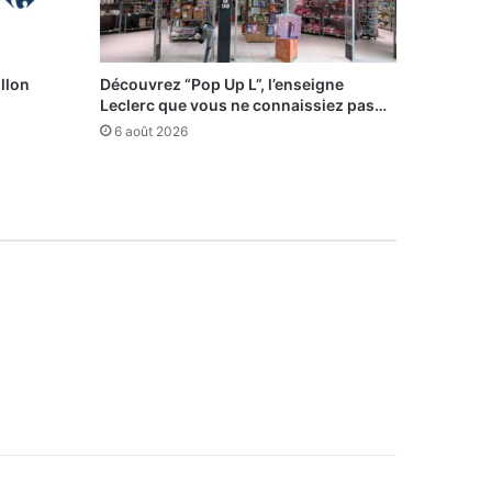
illon
Découvrez “Pop Up L”, l’enseigne
Leclerc que vous ne connaissiez pas…
6 août 2026