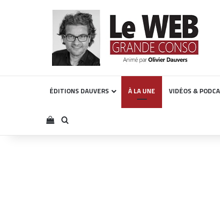
ÉDITIONS DAUVERS
À LA UNE
VIDÉOS & PODC
Voir votre panier
Rechercher