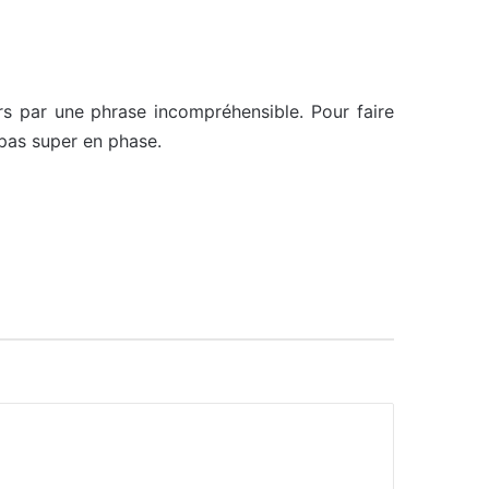
urs par une phrase incompréhensible. Pour faire
 pas super en phase.