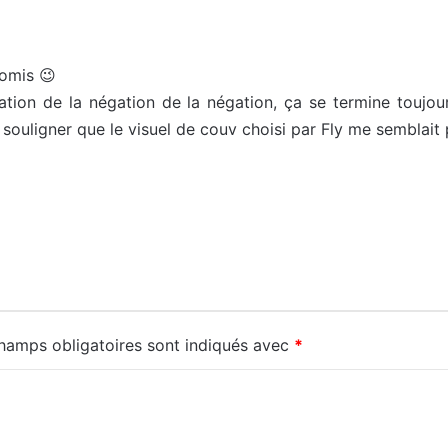
romis 😉
gation de la négation de la négation, ça se termine toujo
e souligner que le visuel de couv choisi par Fly me semblait
hamps obligatoires sont indiqués avec
*