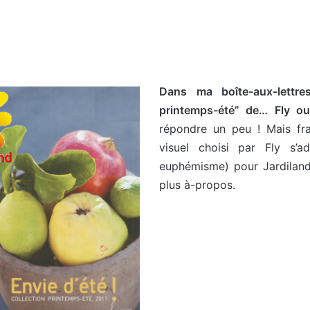
Dans ma boîte-aux-lettre
printemps-été” de… Fly o
répondre un peu ! Mais fr
visuel choisi par Fly s’a
euphémisme) pour Jardiland 
plus à-propos.