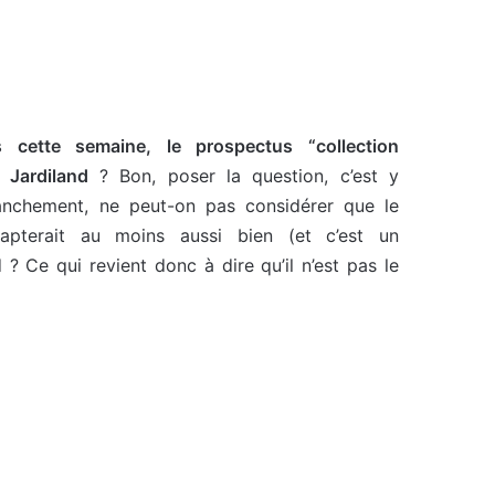
s cette semaine, le prospectus “collection
u Jardiland
? Bon, poser la question, c’est y
anchement, ne peut-on pas considérer que le
dapterait au moins aussi bien (et c’est un
? Ce qui revient donc à dire qu’il n’est pas le