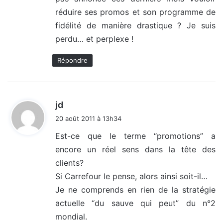
réduire ses promos et son programme de
fidélité de manière drastique ? Je suis
perdu… et perplexe !
Répondre
d
jd
i
20 août 2011 à 13h34
t
Est-ce que le terme “promotions” a
encore un réel sens dans la tête des
:
clients?
Si Carrefour le pense, alors ainsi soit-il…
Je ne comprends en rien de la stratégie
actuelle “du sauve qui peut” du n°2
mondial.