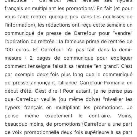
directrice : “Carrefour veut réveiller ses hypers
français en multipliant les promotions”. En fait (et pour
vous faire rentrer quelque peu dans les coulisses de
l’information), les rédactions ont reçu cette semaine un
communiqué de presse de Carrefour pour “vendre”
l’opération de rentrée : la fameuse prime de rentrée de
100 euros. Et Carrefour n’a pas fait dans la demi-
mesure : 2 pages de communiqué pour expliquer
comment l’enseigne faisait sa rentrée “en grand”. C’est
par exemple deux fois plus long que le communiqué
de presse annonçant l’alliance Carrefour-Pixmania en
début d’été. C’est dire ! Pour autant, je ne pense pas
que Carrefour veuille (ou même doive) “réveiller les
hypers français en multipliant les promotions”. Je
pense même exactement le contraire. Moins,
beaucoup moins, de promotions (Carrefour a une part
de voix promotionnelle deux fois supérieure à sa part