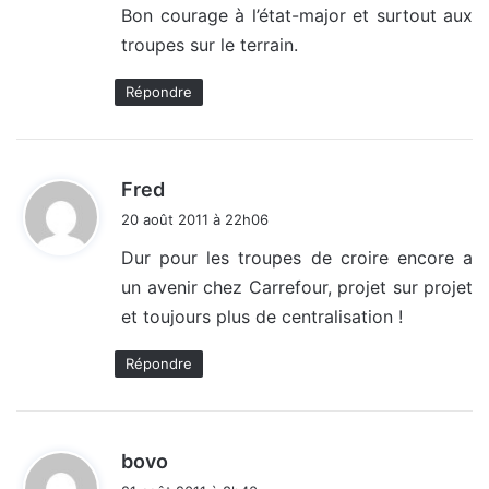
Bon courage à l’état-major et surtout aux
troupes sur le terrain.
Répondre
d
Fred
i
20 août 2011 à 22h06
t
Dur pour les troupes de croire encore a
un avenir chez Carrefour, projet sur projet
:
et toujours plus de centralisation !
Répondre
d
bovo
i