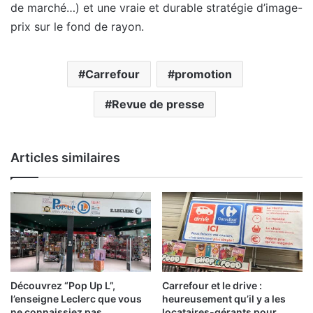
de marché…) et une vraie et durable stratégie d’image-
prix sur le fond de rayon.
Carrefour
promotion
Revue de presse
Articles similaires
Découvrez “Pop Up L”,
Carrefour et le drive :
l’enseigne Leclerc que vous
heureusement qu’il y a les
ne connaissiez pas…
locataires-gérants pour