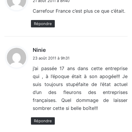
21 août 2011 à 8h40
t
Carrefour France c’est plus ce que c’était.
:
Répondre
d
Ninie
i
23 août 2011 à 9h31
t
j’ai passée 17 ans dans cette entreprise
qui , à l’époque était à son apogée!!! Je
:
suis toujours stupéfaite de l’état actuel
d’un des fleurons des entreprises
françaises. Quel dommage de laisser
sombrer cette si belle boîte!!!
Répondre