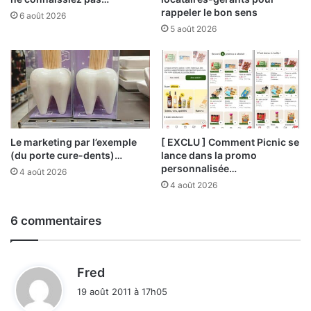
rappeler le bon sens
6 août 2026
5 août 2026
Le marketing par l’exemple
[ EXCLU ] Comment Picnic se
(du porte cure-dents)…
lance dans la promo
personnalisée…
4 août 2026
4 août 2026
6 commentaires
d
Fred
i
19 août 2011 à 17h05
t