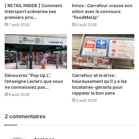
[ RETAIL INSIDE ] Comment
Innos : Carrefour creuse son
Intersport scénarise ses
sillon avec le concours
premiers prix…
“FoodMeUp”
7 août 2026
6 août 2026
Découvrez “Pop Up L”,
Carrefour et le drive :
l’enseigne Leclerc que vous
heureusement qu’il y a les
ne connaissiez pas…
locataires-gérants pour
rappeler le bon sens
6 août 2026
5 août 2026
2 commentaires
d