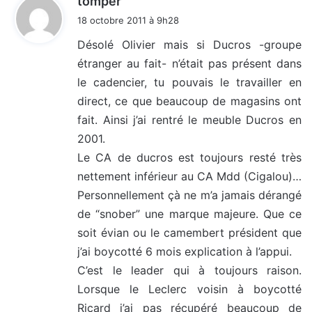
tomper
i
18 octobre 2011 à 9h28
t
Désolé Olivier mais si Ducros -groupe
étranger au fait- n’était pas présent dans
:
le cadencier, tu pouvais le travailler en
direct, ce que beaucoup de magasins ont
fait. Ainsi j’ai rentré le meuble Ducros en
2001.
Le CA de ducros est toujours resté très
nettement inférieur au CA Mdd (Cigalou)…
Personnellement çà ne m’a jamais dérangé
de “snober” une marque majeure. Que ce
soit évian ou le camembert président que
j’ai boycotté 6 mois explication à l’appui.
C’est le leader qui à toujours raison.
Lorsque le Leclerc voisin à boycotté
Ricard j’ai pas récupéré beaucoup de