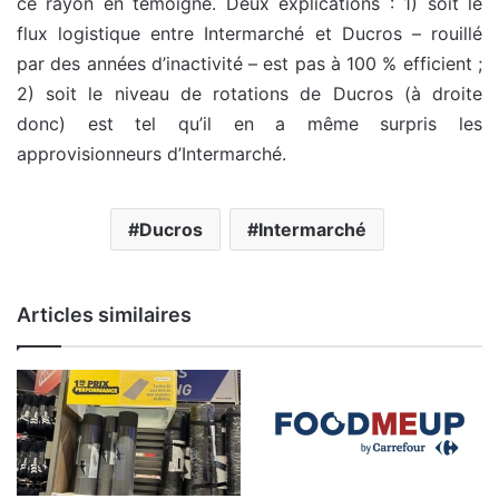
ce rayon en témoigne. Deux explications : 1) soit le
flux logistique entre Intermarché et Ducros – rouillé
par des années d’inactivité – est pas à 100 % efficient ;
2) soit le niveau de rotations de Ducros (à droite
donc) est tel qu’il en a même surpris les
approvisionneurs d’Intermarché.
Ducros
Intermarché
Articles similaires