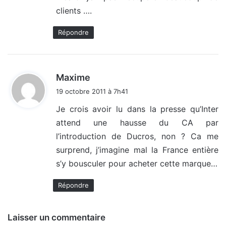
clients ….
Répondre
d
Maxime
i
19 octobre 2011 à 7h41
t
Je crois avoir lu dans la presse qu’Inter
attend une hausse du CA par
:
l’introduction de Ducros, non ? Ca me
surprend, j’imagine mal la France entière
s’y bousculer pour acheter cette marque…
Répondre
Laisser un commentaire