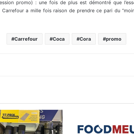
ession promo) : une fois de plus est démontré que l’esse
 Carrefour a mille fois raison de prendre ce pari du “m
Carrefour
Coca
Cora
promo