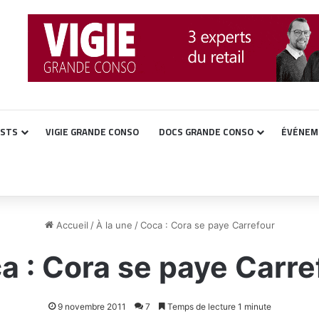
ASTS
VIGIE GRANDE CONSO
DOCS GRANDE CONSO
ÉVÉNEM
Accueil
/
À la une
/
Coca : Cora se paye Carrefour
a : Cora se paye Carre
9 novembre 2011
7
Temps de lecture 1 minute