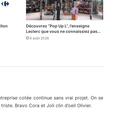
illon
Découvrez “Pop Up L”, l’enseigne
Leclerc que vous ne connaissiez pas…
6 août 2026
ntreprise cotée continue sans vrai projet. On se
iste. Bravo Cora et Joli clin d’oeil Olivier.