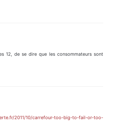
les 12, de se dire que les consommateurs sont
te.fr/2011/10/carrefour-too-big-to-fail-or-too-