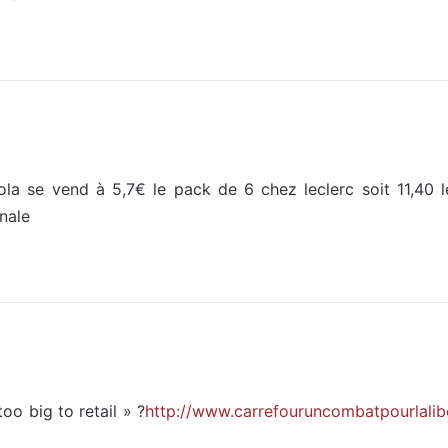
a se vend à 5,7€ le pack de 6 chez leclerc soit 11,40 
nale
too big to retail » ?
http://www.carrefouruncombatpourlaliber