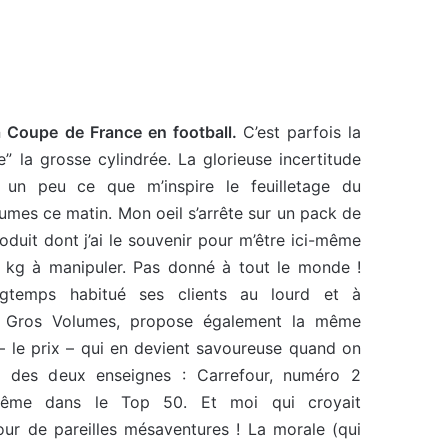
a Coupe de France en football.
C’est parfois la
” la grosse cylindrée. La glorieuse incertitude
 un peu ce que m’inspire le feuilletage du
mes ce matin. Mon oeil s’arrête sur un pack de
duit dont j’ai le souvenir pour m’être ici-même
 kg à manipuler. Pas donné à tout le monde !
gtemps habitué ses clients au lourd et à
P Gros Volumes, propose également la même
– le prix – qui en devient savoureuse quand on
ns des deux enseignes : Carrefour, numéro 2
ême dans le Top 50. Et moi qui croyait
ur de pareilles mésaventures ! La morale (qui