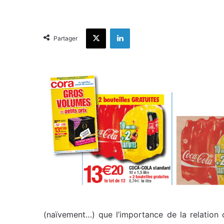
X
Linkedin
Partager
(naïvement…) que l’importance de la relation