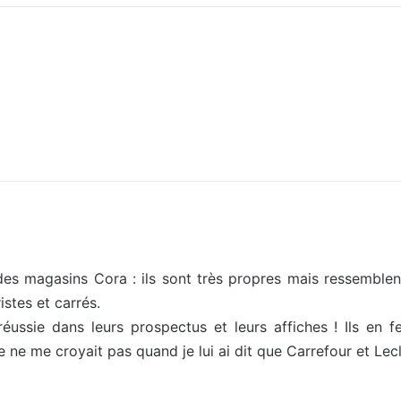
des magasins Cora : ils sont très propres mais ressemble
istes et carrés.
 réussie dans leurs prospectus et leurs affiches ! Ils en 
 ne me croyait pas quand je lui ai dit que Carrefour et Lec