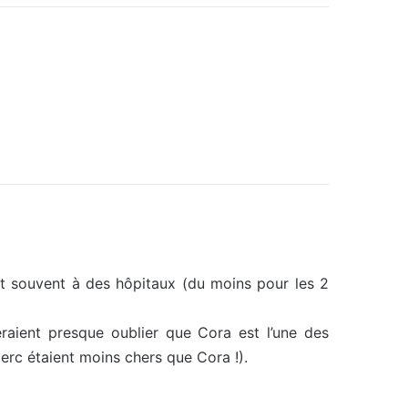
nt souvent à des hôpitaux (du moins pour les 2
feraient presque oublier que Cora est l’une des
lerc étaient moins chers que Cora !).