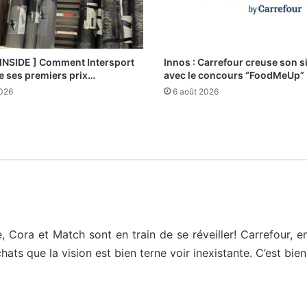
 INSIDE ] Comment Intersport
Innos : Carrefour creuse son s
e ses premiers prix…
avec le concours “FoodMeUp”
2026
6 août 2026
, Cora et Match sont en train de se réveiller! Carrefour, e
ts que la vision est bien terne voir inexistante. C’est bien tr