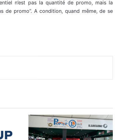
ntiel n’est pas la quantité de promo, mais la
oins de promo”. A condition, quand même, de se