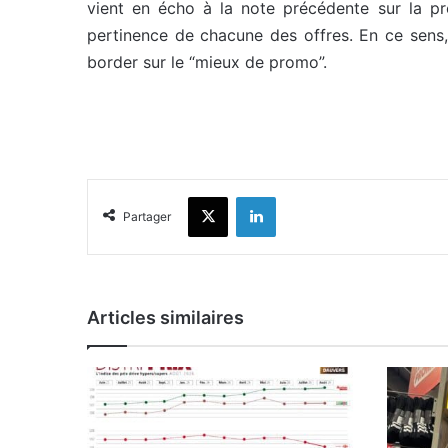
vient en écho à la note précédente sur la pr
pertinence de chacune des offres. En ce sens,
border sur le “mieux de promo”.
X
Linkedin
Partager
Articles similaires