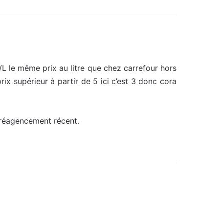
€/L le même prix au litre que chez carrefour hors
ix supérieur à partir de 5 ici c’est 3 donc cora
n réagencement récent.