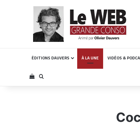
ÉDITIONS DAUVERS
À LA UNE
VIDÉOS & PODC
Voir votre panier
Rechercher
Coc