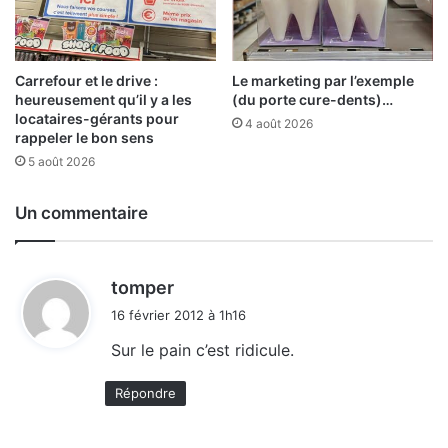
Carrefour et le drive :
Le marketing par l’exemple
heureusement qu’il y a les
(du porte cure-dents)…
locataires-gérants pour
4 août 2026
rappeler le bon sens
5 août 2026
Un commentaire
d
tomper
i
16 février 2012 à 1h16
t
Sur le pain c’est ridicule.
:
Répondre