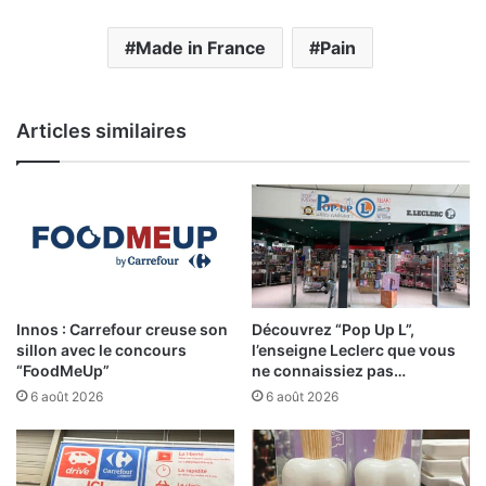
Made in France
Pain
Articles similaires
Innos : Carrefour creuse son
Découvrez “Pop Up L”,
sillon avec le concours
l’enseigne Leclerc que vous
“FoodMeUp”
ne connaissiez pas…
6 août 2026
6 août 2026