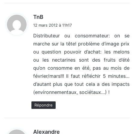
d
TnB
i
12 mars 2012 à 11h17
t
Distributeur ou consommateur: on se
marche sur la tête! problème d’image prix
:
ou question pouvoir d’achat: les melons
ou les nectarines sont des fruits d’été
qu’on consomme en été, pas au mois de
février/mars!!! Il faut réfléchir 5 minutes…
d’autant plus que tout cela a des impacts
(environnementaux, sociétaux…) !
Répondre
d
Alexandre