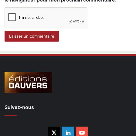
Suivez-nous
X
Linkedin
YouTube