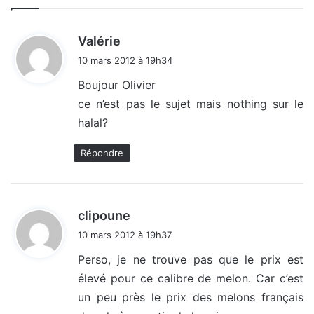
d
Valérie
i
10 mars 2012 à 19h34
t
Boujour Olivier
ce n’est pas le sujet mais nothing sur le
:
halal?
Répondre
d
clipoune
i
10 mars 2012 à 19h37
t
Perso, je ne trouve pas que le prix est
élevé pour ce calibre de melon. Car c’est
:
un peu près le prix des melons français