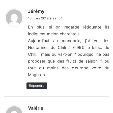
d
Jérémy
i
10 mars 2012 à 22h04
t
En plus, si on regarde l’étiquette ils
indiquent melon charentais…
:
Aujourd’hui au monoprix, j’ai vu des
Nectarines du Chili à 6,99€ le kilo… du
Chili… mais où va-t-on ? pourquoi ne pas
proposer que des fruits de saison ? ou
tout du moins des d’europe voire du
Maghreb …
Répondre
d
Valérie
i