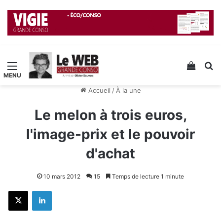
Menu
Voir v
R
Accueil
/
À la une
Le melon à trois euros,
l'image-prix et le pouvoir
d'achat
10 mars 2012
15
Temps de lecture 1 minute
X
Linkedin