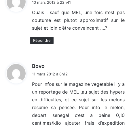
10 mars 2012 à 22h41
t
Ouais ! sauf que MEL, une fois n’est pas
coutume est plutot approximatif sur le
:
sujet et loin d’être convaincant ….?
Répondre
d
Bovo
i
11 mars 2012 à 8h12
t
Pour infos sur le magazine vegetable il y a
un reportage de MEL ,au sujet des hypers
:
en difficultes, et ce sujet sur les melons
resume sa pensee. Pour info le melon,
depart senegal c’est a peine 0,10
centimes/kilo ajouter frais d’expedition