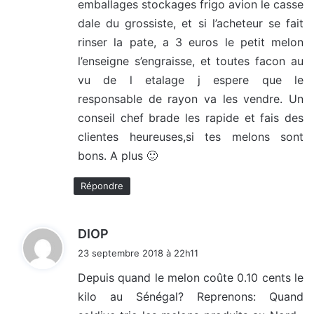
emballages stockages frigo avion le casse
dale du grossiste, et si l’acheteur se fait
rinser la pate, a 3 euros le petit melon
l’enseigne s’engraisse, et toutes facon au
vu de l etalage j espere que le
responsable de rayon va les vendre. Un
conseil chef brade les rapide et fais des
clientes heureuses,si tes melons sont
bons. A plus 🙂
Répondre
d
DIOP
i
23 septembre 2018 à 22h11
t
Depuis quand le melon coûte 0.10 cents le
kilo au Sénégal? Reprenons: Quand
: