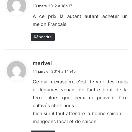
i
13 mars 2012 à 18h37
t
A ce prix là autant autant acheter un
melon Français.
:
Répondre
d
merivel
i
14 janvier 2014 à 14h45
t
Ce qui m’exaspère c’est de voir des fruits
et légumes venant de l’autre bout de la
:
terre alors que ceux ci peuvent être
cultivés chez nous
bien sur il faut attendre la bonne saison
mangeons local et de saison!