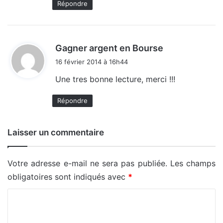
Répondre
d
Gagner argent en Bourse
i
16 février 2014 à 16h44
t
Une tres bonne lecture, merci !!!
:
Répondre
Laisser un commentaire
Votre adresse e-mail ne sera pas publiée.
Les champs
obligatoires sont indiqués avec
*
C
o