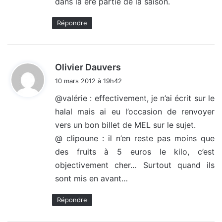
dans la ère partie de la saison.
Répondre
d
Olivier Dauvers
i
10 mars 2012 à 19h42
t
@valérie : effectivement, je n’ai écrit sur le
halal mais ai eu l’occasion de renvoyer
:
vers un bon billet de MEL sur le sujet.
@ clipoune : il n’en reste pas moins que
des fruits à 5 euros le kilo, c’est
objectivement cher… Surtout quand ils
sont mis en avant…
Répondre