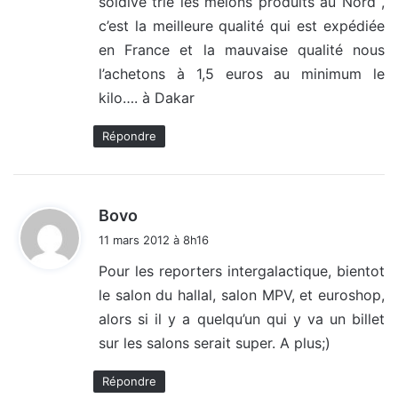
soldive trie les melons produits au Nord ,
c’est la meilleure qualité qui est expédiée
en France et la mauvaise qualité nous
l’achetons à 1,5 euros au minimum le
kilo…. à Dakar
Répondre
d
Bovo
i
11 mars 2012 à 8h16
t
Pour les reporters intergalactique, bientot
le salon du hallal, salon MPV, et euroshop,
:
alors si il y a quelqu’un qui y va un billet
sur les salons serait super. A plus;)
Répondre