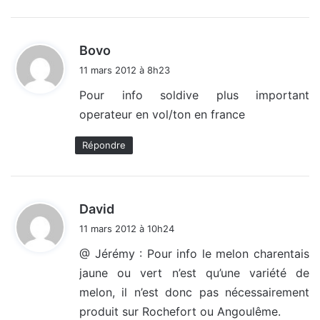
d
Bovo
i
11 mars 2012 à 8h23
t
Pour info soldive plus important
operateur en vol/ton en france
:
Répondre
d
David
i
11 mars 2012 à 10h24
t
@ Jérémy : Pour info le melon charentais
jaune ou vert n’est qu’une variété de
:
melon, il n’est donc pas nécessairement
produit sur Rochefort ou Angoulême.