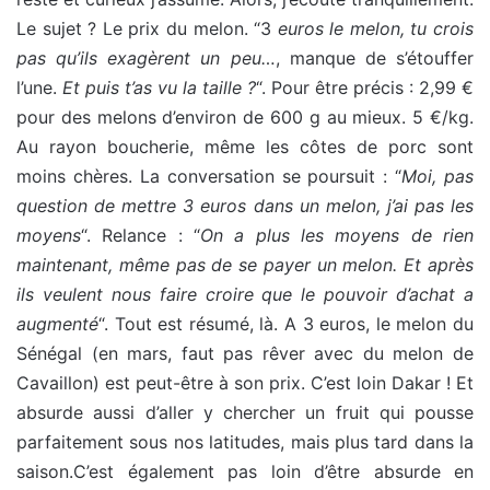
Le sujet ? Le prix du melon. “3
euros le melon, tu crois
pas qu’ils exagèrent un peu…
, manque de s’étouffer
l’une.
Et puis t’as vu la taille ?
“. Pour être précis : 2,99 €
pour des melons d’environ de 600 g au mieux. 5 €/kg.
Au rayon boucherie, même les côtes de porc sont
moins chères. La conversation se poursuit : “
Moi, pas
question de mettre 3 euros dans un melon, j’ai pas les
moyens
“. Relance : “
On a plus les moyens de rien
maintenant, même pas de se payer un melon. Et après
ils veulent nous faire croire que le pouvoir d’achat a
augmenté
“. Tout est résumé, là. A 3 euros, le melon du
Sénégal (en mars, faut pas rêver avec du melon de
Cavaillon) est peut-être à son prix. C’est loin Dakar ! Et
absurde aussi d’aller y chercher un fruit qui pousse
parfaitement sous nos latitudes, mais plus tard dans la
saison.C’est également pas loin d’être absurde en