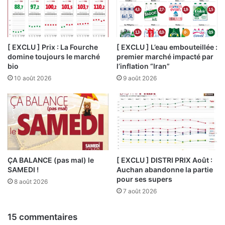
[ EXCLU ] Prix : La Fourche
[ EXCLU ] L’eau embouteillée :
domine toujours le marché
premier marché impacté par
bio
l’inflation “Iran”
10 août 2026
9 août 2026
ÇA BALANCE (pas mal) le
[ EXCLU ] DISTRI PRIX Août :
SAMEDI !
Auchan abandonne la partie
pour ses supers
8 août 2026
7 août 2026
15 commentaires