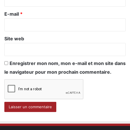
r
e
E-mail
*
*
Site web
Enregistrer mon nom, mon e-mail et mon site dans
le navigateur pour mon prochain commentaire.