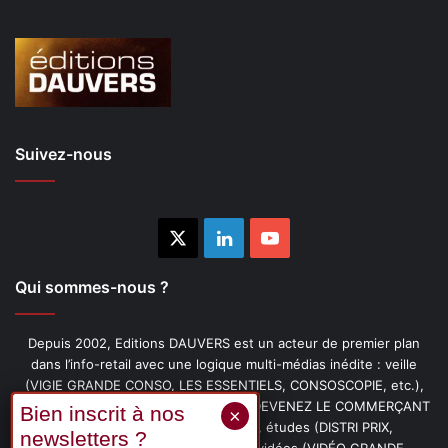
Suivez-nous
X
Linkedin
YouTube
Qui sommes-nous ?
Depuis 2002, Editions DAUVERS est un acteur de premier plan
dans l’info-retail avec une logique multi-médias inédite : veille
(VIGIE GRANDE CONSO, LES ESSENTIELS, CONSOSCOPIE, etc.),
livres (PENSER-CLIENT, IMAGE-PRIX, DEVENEZ LE COMMERÇANT
PRÉFÉRÉ DE VOS CLIENTS, etc.), études (DISTRI PRIX,