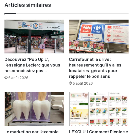
Articles similaires
Découvrez “Pop Up L”,
Carrefour et le drive :
l’enseigne Leclerc que vous
heureusement qu’il y a les
ne connaissiez pas…
locataires-gérants pour
rappeler le bon sens
6 août 2026
5 août 2026
Le marketing par l’exemple
[ EXCLU ] Comment Picnic se