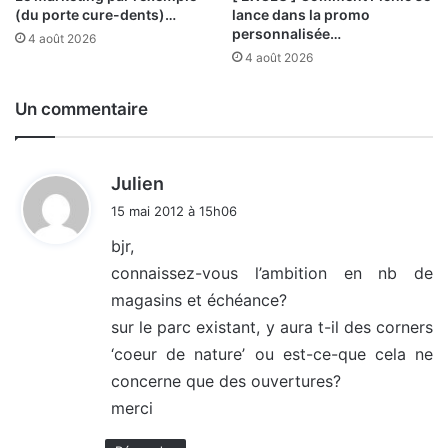
(du porte cure-dents)…
lance dans la promo
personnalisée…
4 août 2026
4 août 2026
Un commentaire
d
Julien
i
15 mai 2012 à 15h06
t
bjr,
connaissez-vous l’ambition en nb de
:
magasins et échéance?
sur le parc existant, y aura t-il des corners
‘coeur de nature’ ou est-ce-que cela ne
concerne que des ouvertures?
merci