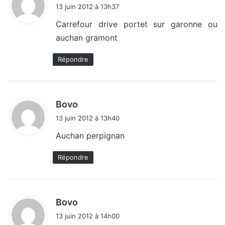
i
13 juin 2012 à 13h37
t
Carrefour drive portet sur garonne ou
auchan gramont
:
Répondre
d
Bovo
i
13 juin 2012 à 13h40
t
Auchan perpignan
:
Répondre
d
Bovo
i
13 juin 2012 à 14h00
t