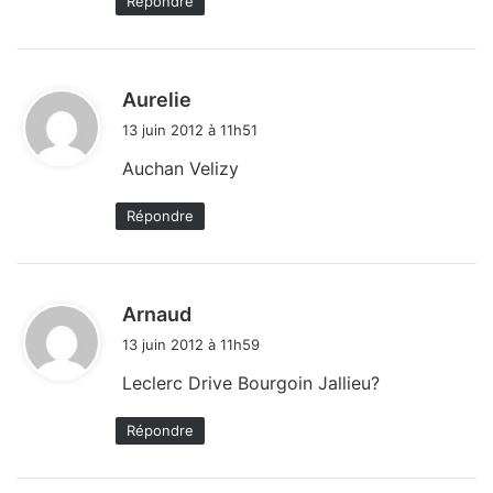
Répondre
d
Aurelie
i
13 juin 2012 à 11h51
t
Auchan Velizy
:
Répondre
d
Arnaud
i
13 juin 2012 à 11h59
t
Leclerc Drive Bourgoin Jallieu?
:
Répondre