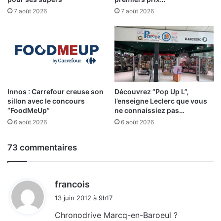
7 août 2026
7 août 2026
Innos : Carrefour creuse son
Découvrez “Pop Up L”,
sillon avec le concours
l’enseigne Leclerc que vous
“FoodMeUp”
ne connaissiez pas…
6 août 2026
6 août 2026
73 commentaires
d
francois
i
13 juin 2012 à 9h17
t
Chronodrive Marcq-en-Baroeul ?