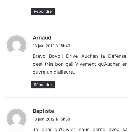
:
Répondre
d
Arnaud
i
13 juin 2012 à 15h43
t
Bravo Bovo!! Drive Auchan la Défense,
c’est très bon ça!! Vivement qu’Auchan en
:
ouvre un d’ailleurs…
Répondre
d
Baptiste
i
13 juin 2012 à 15h58
t
Je dirai qu’Olivier nous berne avec sa