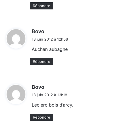
:
Répondre
d
Bovo
i
13 juin 2012 à 12h58
t
Auchan aubagne
:
Répondre
d
Bovo
i
13 juin 2012 à 13h18
t
Leclerc bois d’arcy.
:
Répondre