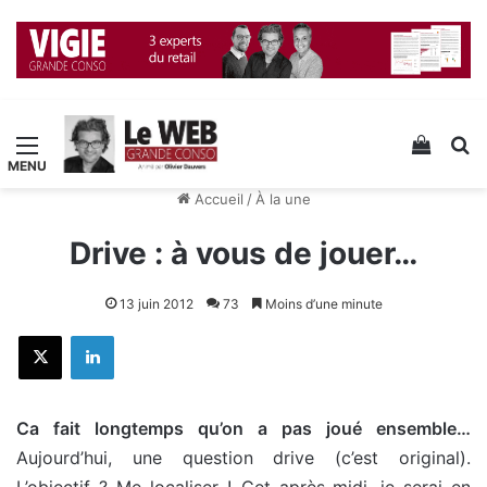
Menu
Voir v
R
Accueil
/
À la une
Drive : à vous de jouer…
13 juin 2012
73
Moins d’une minute
X
Linkedin
Ca fait longtemps qu’on a pas joué ensemble…
Aujourd’hui, une question drive (c’est original).