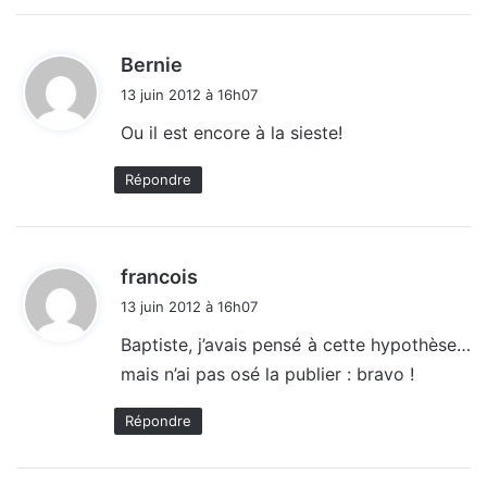
d
Bernie
i
13 juin 2012 à 16h07
t
Ou il est encore à la sieste!
:
Répondre
d
francois
i
13 juin 2012 à 16h07
t
Baptiste, j’avais pensé à cette hypothèse…
mais n’ai pas osé la publier : bravo !
:
Répondre