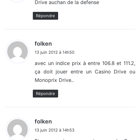
Drive auchan de la defense
:
Répondre
d
folken
i
13 juin 2012 à 14h50
t
avec un indice prix à entre 106.8 et 111.2,
ça doit jouer entre un Casino Drive ou
:
Monoprix Drive..
Répondre
d
folken
i
13 juin 2012 à 14h53
t