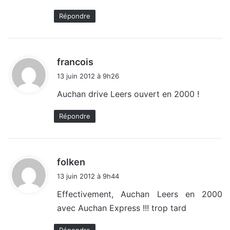
:
Répondre
d
francois
i
13 juin 2012 à 9h26
t
Auchan drive Leers ouvert en 2000 !
:
Répondre
d
folken
i
13 juin 2012 à 9h44
t
Effectivement, Auchan Leers en 2000
avec Auchan Express !!! trop tard
: