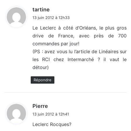
d
tartine
i
13 juin 2012 à 12h33
t
Le Leclerc à côté d’Orléans, le plus gros
drive de France, avec près de 700
:
commandes par jour!
(PS : avez vous lu l’article de Linéaires sur
les RCI chez Intermarché ? il vaut le
détour)
Répondre
d
Pierre
i
13 juin 2012 à 12h41
t
Leclerc Rocques?