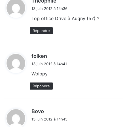
Théophile
i
13 juin 2012 à 14h36
t
Top office Drive à Augny (57) ?
:
Répondre
d
folken
i
13 juin 2012 à 14h41
t
Woippy
:
Répondre
d
Bovo
i
13 juin 2012 à 14h45
t