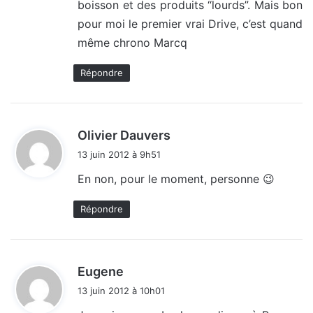
boisson et des produits “lourds”. Mais bon
pour moi le premier vrai Drive, c’est quand
même chrono Marcq
Répondre
d
Olivier Dauvers
i
13 juin 2012 à 9h51
t
En non, pour le moment, personne 😉
:
Répondre
d
Eugene
i
13 juin 2012 à 10h01
t