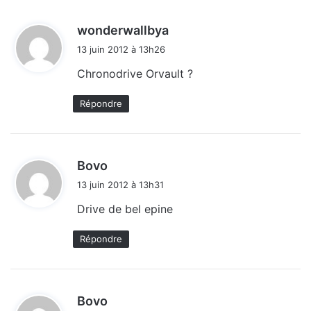
d
wonderwallbya
i
13 juin 2012 à 13h26
t
Chronodrive Orvault ?
:
Répondre
d
Bovo
i
13 juin 2012 à 13h31
t
Drive de bel epine
:
Répondre
d
Bovo