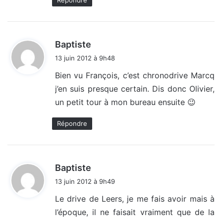
Répondre
d
Baptiste
i
13 juin 2012 à 9h48
t
Bien vu François, c’est chronodrive Marcq
j’en suis presque certain. Dis donc Olivier,
:
un petit tour à mon bureau ensuite 😉
Répondre
d
Baptiste
i
13 juin 2012 à 9h49
t
Le drive de Leers, je me fais avoir mais à
l’époque, il ne faisait vraiment que de la
: