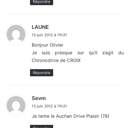
Répondre
d
LAUNE
i
13 juin 2012 à 11h31
t
Bonjour Olivier
Je suis presque sur qu’il s’agit du
:
Chronodrive de CROIX
Répondre
d
Sevm
i
13 juin 2012 à 11h31
t
Je tente le Auchan Drive Plaisir (78)
: