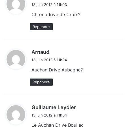
i
13 juin 2012 à 11h03
t
Chronodrive de Croix?
:
Répondre
d
Arnaud
i
13 juin 2012 à 11h04
t
Auchan Drive Aubagne?
:
Répondre
d
Guillaume Leydier
i
13 juin 2012 à 11h04
t
Le Auchan Drive Bouliac