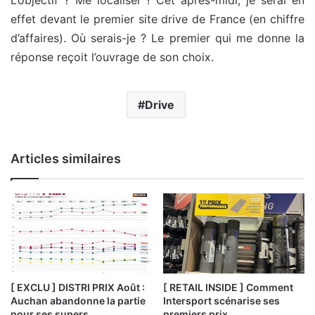
L’objectif ? Me localiser ! Cet après-midi, je serai en
effet devant le premier site drive de France (en chiffre
d’affaires). Où serais-je ? Le premier qui me donne la
réponse reçoit l’ouvrage de son choix.
Drive
Articles similaires
[ EXCLU ] DISTRI PRIX Août :
[ RETAIL INSIDE ] Comment
Auchan abandonne la partie
Intersport scénarise ses
pour ses supers
premiers prix…