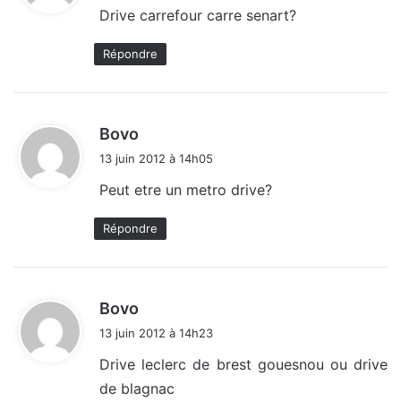
Drive carrefour carre senart?
:
Répondre
d
Bovo
i
13 juin 2012 à 14h05
t
Peut etre un metro drive?
:
Répondre
d
Bovo
i
13 juin 2012 à 14h23
t
Drive leclerc de brest gouesnou ou drive
de blagnac
: