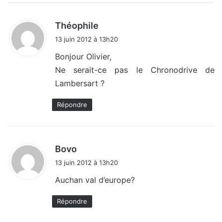
d
Théophile
i
13 juin 2012 à 13h20
t
Bonjour Olivier,
Ne serait-ce pas le Chronodrive de
:
Lambersart ?
Répondre
d
Bovo
i
13 juin 2012 à 13h20
t
Auchan val d’europe?
:
Répondre