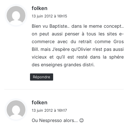
d
folken
i
13 juin 2012 à 16h15
t
Bien vu Baptiste.. dans le meme concept..
on peut aussi penser à tous les sites e-
:
commerce avec du retrait comme Gros
Bill. mais J’espère qu’Olivier n’est pas aussi
vicieux et qu’il est resté dans la sphére
des enseignes grandes distri.
Répondre
d
folken
i
13 juin 2012 à 16h17
t
Ou Nespresso alors… 😉
: