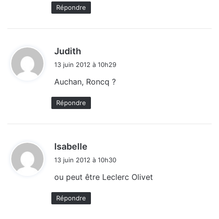
Répondre
d
Judith
i
13 juin 2012 à 10h29
t
Auchan, Roncq ?
:
Répondre
d
Isabelle
i
13 juin 2012 à 10h30
t
ou peut être Leclerc Olivet
:
Répondre