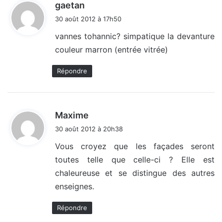
d
gaetan
i
30 août 2012 à 17h50
t
vannes tohannic? simpatique la devanture
couleur marron (entrée vitrée)
:
Répondre
d
Maxime
i
30 août 2012 à 20h38
t
Vous croyez que les façades seront
toutes telle que celle-ci ? Elle est
:
chaleureuse et se distingue des autres
enseignes.
Répondre