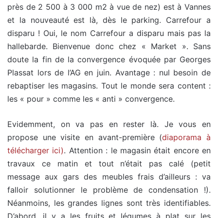
près de 2 500 à 3 000 m2 à vue de nez) est à Vannes
et la nouveauté est là, dès le parking. Carrefour a
disparu ! Oui, le nom Carrefour a disparu mais pas la
hallebarde. Bienvenue donc chez « Market ». Sans
doute la fin de la convergence évoquée par Georges
Plassat lors de l’AG en juin. Avantage : nul besoin de
rebaptiser les magasins. Tout le monde sera content :
les « pour » comme les « anti » convergence.
Evidemment, on va pas en rester là. Je vous en
propose une visite en avant-première (
diaporama à
télécharger ici)
. Attention : le magasin était encore en
travaux ce matin et tout n’était pas calé (petit
message aux gars des meubles frais d’ailleurs : va
falloir solutionner le problème de condensation !).
Néanmoins, les grandes lignes sont très identifiables.
D’abord, il y a les fruits et légumes à plat sur les