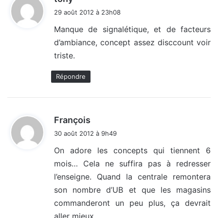
i
29 août 2012 à 23h08
t
Manque de signalétique, et de facteurs
d’ambiance, concept assez disccount voir
:
triste.
Répondre
d
François
i
30 août 2012 à 9h49
t
On adore les concepts qui tiennent 6
mois… Cela ne suffira pas à redresser
:
l’enseigne. Quand la centrale remontera
son nombre d’UB et que les magasins
commanderont un peu plus, ça devrait
aller mieux…