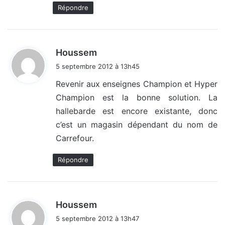
Répondre
d
Houssem
i
5 septembre 2012 à 13h45
t
Revenir aux enseignes Champion et Hyper
Champion est la bonne solution. La
:
hallebarde est encore existante, donc
c’est un magasin dépendant du nom de
Carrefour.
Répondre
d
Houssem
i
5 septembre 2012 à 13h47