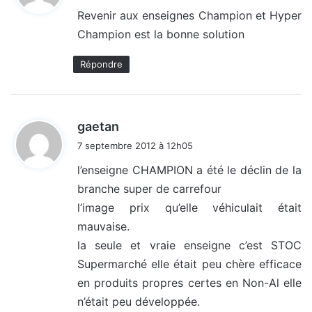
t
Revenir aux enseignes Champion et Hyper
Champion est la bonne solution
:
Répondre
d
gaetan
i
7 septembre 2012 à 12h05
t
l’enseigne CHAMPION a été le déclin de la
branche super de carrefour
:
l’image prix qu’elle véhiculait était
mauvaise.
la seule et vraie enseigne c’est STOC
Supermarché elle était peu chère efficace
en produits propres certes en Non-Al elle
n’était peu développée.