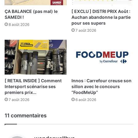
ÇA BALANCE (pas mal) le
[ EXCLU ] DISTRI PRIX Août :
SAMEDI !
Auchan abandonne la partie
pour ses supers
8 août 2026
7 août 2026
[ RETAIL INSIDE ] Comment
Innos : Carrefour creuse son
Intersport scénarise ses
sillon avec le concours
premiers prix…
“FoodMeUp”
7 août 2026
6 août 2026
11 commentaires
d