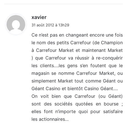
d
xavier
i
31 août 2012 à 13h29
t
Ce n’est pas en changeant encore une fois
le nom des petits Carrefour (de Champion
:
à Carrefour Market et maintenant Market
) que Carrefour va réussir à re-conquérir
les clients….les gens s’en foutent que le
magasin se nomme Carrefour Market, ou
simplement Market tout comme Géant ou
Géant Casino et bientôt Casino Géant….
On voit bien que Carrefour (ou Géant)
sont des sociétés quotées en bourse ;
elles font n’importe quoi pour satisfaire
les actionnaires…