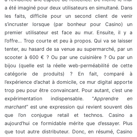
a été imaginé pour deux utilisateurs en simultané. Dans
les faits, difficile pour un second client de venir
s’incruster lorsque (par bonheur pour Casino) un
premier utilisateur est face au mur. Ensuite, il y a
l’offre… Trop courte et peu à propos. Qui va se laisser
tenter, au hasard de sa venue au supermarché, par un
scooter à 600 € ? Ou par une cuisinière ? Ou par un
bijou (quelle est la réelle web-perméabilité de cette
catégorie de produits) ? En fait, comparé à
l’expérience d’achat à domicile, ce mur digital apporte
trop peu pour être convaincant. Pour autant, c’est une
expérimentation indispensable. “
Apprendre en
marchant
” est une expression qui revient souvent dès
que l’on conjugue retail et technos. Casino a
aujourd’hui ce formidable mérite que d’essayer. Plus
que tout autre distributeur. Donc, en résumé, Casino