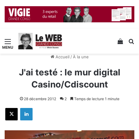
Menu
Voir v
R
Accueil
/
À la une
J'ai testé : le mur digital
Casino/Cdiscount
28 décembre 2012
2
Temps de lecture 1 minute
X
Linkedin