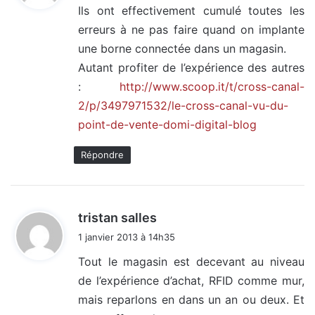
Ils ont effectivement cumulé toutes les
erreurs à ne pas faire quand on implante
:
une borne connectée dans un magasin.
Autant profiter de l’expérience des autres
:
http://www.scoop.it/t/cross-canal-
2/p/3497971532/le-cross-canal-vu-du-
point-de-vente-domi-digital-blog
Répondre
d
tristan salles
i
1 janvier 2013 à 14h35
t
Tout le magasin est decevant au niveau
de l’expérience d’achat, RFID comme mur,
:
mais reparlons en dans un an ou deux. Et