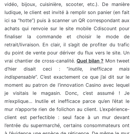
vidéo, bijoux, cuisinière, scooter, etc.). De manière
ludique, le client est invité à remplir son panier (en fait
ici sa “hotte”) puis à scanner un QR correspondant aux
achats qui renvoie sur le site mobile Cdiscount pour
finaliser la commande et choisir le mode de
retrait/livraison. En clair, il s’agit de profiter du trafic
du point de vente pour dériver du flux vers le site. Un
vrai chantier de cross-canalité.
Quel bilan ?
Mon tweet
d’hier disait ceci : “
inutile, inefficace mais
indispensable
“. C’est exactement ce que j’ai dit sur le
moment au patron de l’innovation Casino avec lequel
je visitais le magasin. Donc, c’est assumé ! Je
m’explique… Inutile et inefficace parce qu’en l’état le
mur n’apporte rien de folichon au client. L’expérience-
client est perfectible : seul face à un mur devant
l’entrée du supermarché, certains consommateurs ont
à l’évidence une espèce de réticence. De même le mur