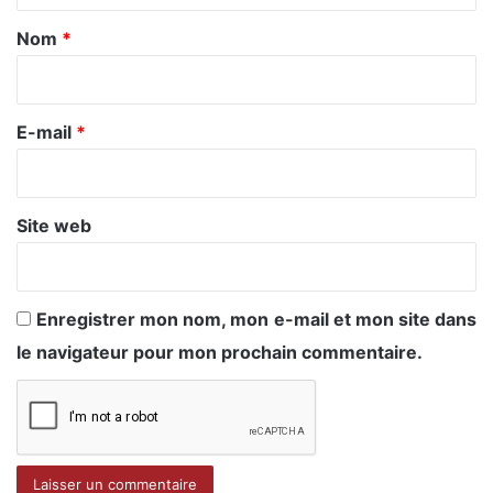
a
Nom
*
i
r
e
E-mail
*
*
Site web
Enregistrer mon nom, mon e-mail et mon site dans
le navigateur pour mon prochain commentaire.