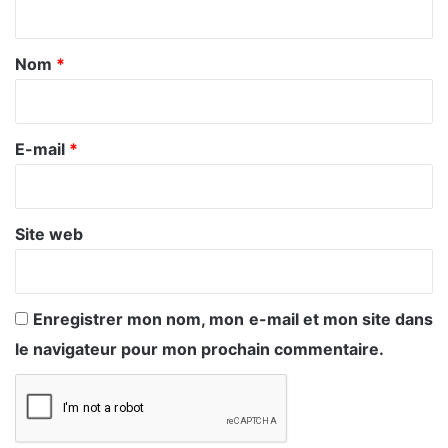
t
a
Nom
*
i
r
e
E-mail
*
*
Site web
Enregistrer mon nom, mon e-mail et mon site dans
le navigateur pour mon prochain commentaire.