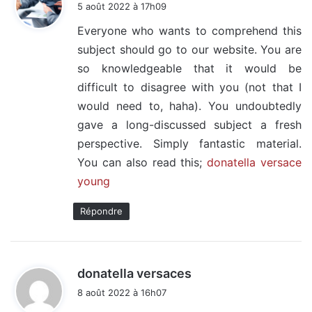
5 août 2022 à 17h09
t
Everyone who wants to comprehend this
subject should go to our website. You are
:
so knowledgeable that it would be
difficult to disagree with you (not that I
would need to, haha). You undoubtedly
gave a long-discussed subject a fresh
perspective. Simply fantastic material.
You can also read this;
donatella versace
young
Répondre
d
donatella versaces
i
8 août 2022 à 16h07
t