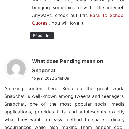
bringing something new to the internet!
Anyways, check out this
Back to School
Quotes
. You will love it
Répondre
What does Pending mean on
d
Snapchat
i
15 juin 2022 à 16h09
t
Amazing content here. Keep up the great work.
Snapchat is well-known among tweens and teenagers.
:
Snapchat, one of the most popular social media
applications, provides kids and adolescents exactly
what they want: an easy method to share ordinary
occurrences while also making them appear cool.