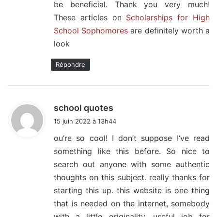
be beneficial. Thank you very much!
These articles on
Scholarships for High
School Sophomores
are definitely worth a
look
Répondre
d
school quotes
i
15 juin 2022 à 13h44
t
ou’re so cool! I don’t suppose I’ve read
something like this before. So nice to
:
search out anyone with some authentic
thoughts on this subject. really thanks for
starting this up. this website is one thing
that is needed on the internet, somebody
with a little originality. useful job for