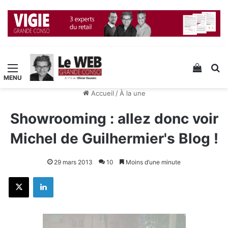
Menu
Voir v
R
Accueil
/
À la une
Showrooming : allez donc voir
Michel de Guilhermier's Blog !
29 mars 2013
10
Moins d’une minute
X
Linkedin