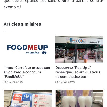
que cette réponse est sans doute le parfait contre-
exemple !
Articles similaires
Innos : Carrefour creuse son
Découvrez “Pop Up L”,
sillon avec le concours
l’enseigne Leclerc que vous
“FoodMeUp”
ne connaissiez pas…
6 août 2026
6 août 2026