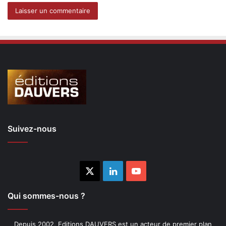
Suivez-nous
X
Linkedin
YouTube
Qui sommes-nous ?
Depuis 2002, Editions DAUVERS est un acteur de premier plan