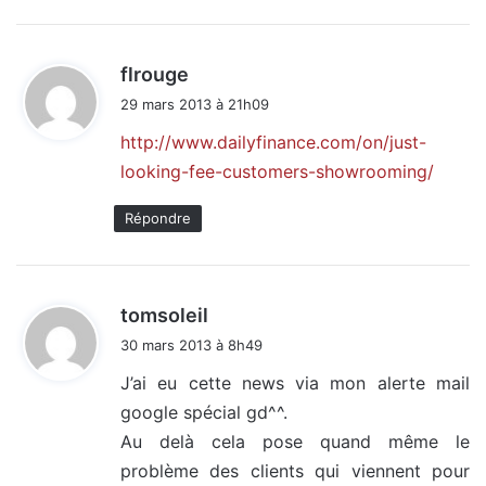
d
flrouge
i
29 mars 2013 à 21h09
t
http://www.dailyfinance.com/on/just-
looking-fee-customers-showrooming/
:
Répondre
d
tomsoleil
i
30 mars 2013 à 8h49
t
J’ai eu cette news via mon alerte mail
google spécial gd^^.
:
Au delà cela pose quand même le
problème des clients qui viennent pour