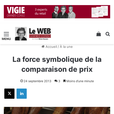
Menu
Voir v
R
Accueil
/
À la une
La force symbolique de la
comparaison de prix
24 septembre 2013
3
Moins d’une minute
X
Linkedin