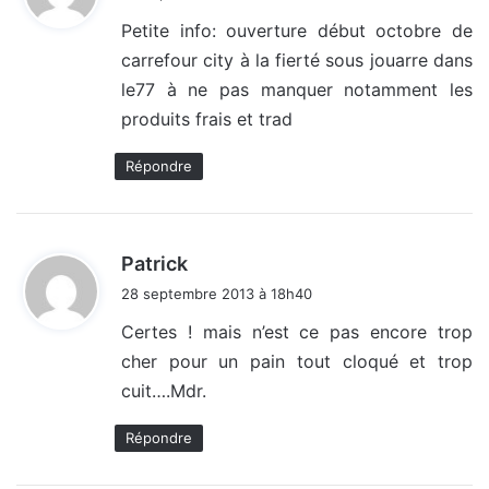
t
Petite info: ouverture début octobre de
carrefour city à la fierté sous jouarre dans
:
le77 à ne pas manquer notamment les
produits frais et trad
Répondre
d
Patrick
i
28 septembre 2013 à 18h40
t
Certes ! mais n’est ce pas encore trop
cher pour un pain tout cloqué et trop
:
cuit….Mdr.
Répondre