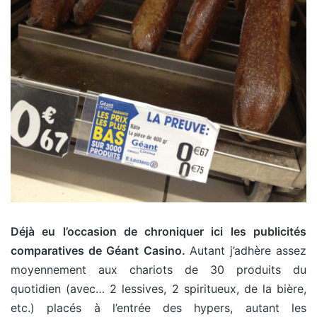
Déjà eu l’occasion de chroniquer ici les publicités
comparatives de Géant Casino.
Autant j’adhère assez
moyennement aux chariots de 30 produits du
quotidien (avec… 2 lessives, 2 spiritueux, de la bière,
etc.) placés à l’entrée des hypers, autant les