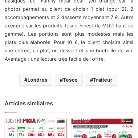
basiques. Le “Family meal deal” (en orange sur la
photo) permet au client de choisir 1 plat (pour 2), 2
accompagnements et 2 desserts moyennant 7 £. Autre
exemple sur les produits Tesco Finest (la MDD haut de
gamme). Les portions sont plus modestes mais les
plats plus élaborés. Pour 10 £, le client choisira ainsi
une entrée, un plat, un dessert et une bouteille de vin.
Avantage : une lecture très facile de l’offre.
Londres
Tesco
Traiteur
Articles similaires