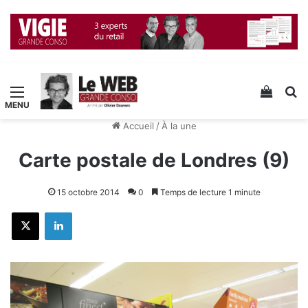
Menu
Voir v
R
Accueil
/
À la une
Carte postale de Londres (9)
15 octobre 2014
0
Temps de lecture 1 minute
X
Linkedin