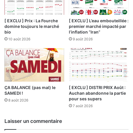
[ EXCLU ] Prix : La Fourche
[ EXCLU ] L’eau embouteillée :
domine toujours le marché
premier marché impacté par
bio
l’inflation “Iran”
10 août 2026
9 août 2026
ÇA BALANCE (pas mal) le
[ EXCLU ] DISTRI PRIX Août :
SAMEDI !
Auchan abandonne la partie
pour ses supers
8 août 2026
7 août 2026
Laisser un commentaire