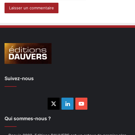
Suivez-nous
X
Linkedin
YouTube
Qui sommes-nous ?