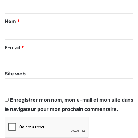
n
t
a
Nom
*
i
r
e
E-mail
*
*
Site web
Enregistrer mon nom, mon e-mail et mon site dans
le navigateur pour mon prochain commentaire.