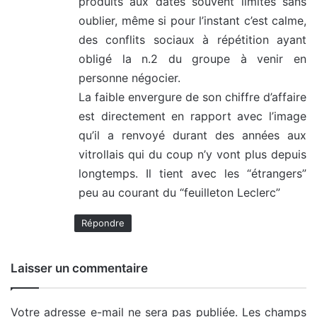
produits aux dates souvent limites sans
oublier, même si pour l’instant c’est calme,
des conflits sociaux à répétition ayant
obligé la n.2 du groupe à venir en
personne négocier.
La faible envergure de son chiffre d’affaire
est directement en rapport avec l’image
qu’il a renvoyé durant des années aux
vitrollais qui du coup n’y vont plus depuis
longtemps. Il tient avec les “étrangers”
peu au courant du “feuilleton Leclerc”
Répondre
Laisser un commentaire
Votre adresse e-mail ne sera pas publiée.
Les champs