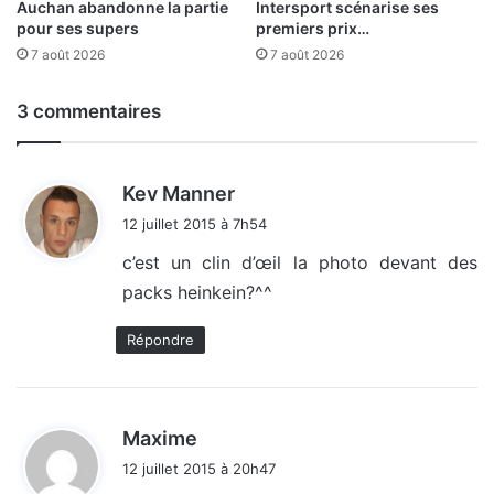
Auchan abandonne la partie
Intersport scénarise ses
pour ses supers
premiers prix…
7 août 2026
7 août 2026
3 commentaires
d
Kev Manner
i
12 juillet 2015 à 7h54
t
c’est un clin d’œil la photo devant des
packs heinkein?^^
:
Répondre
d
Maxime
i
12 juillet 2015 à 20h47
t