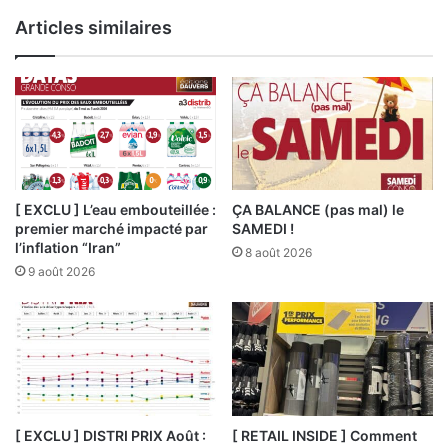
Articles similaires
[ EXCLU ] L’eau embouteillée :
ÇA BALANCE (pas mal) le
premier marché impacté par
SAMEDI !
l’inflation “Iran”
8 août 2026
9 août 2026
[ EXCLU ] DISTRI PRIX Août :
[ RETAIL INSIDE ] Comment