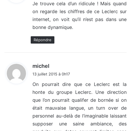
Je trouve cela d’un ridicule ! Mais quand
on regarde les chiffres de ce Leclerc sur
:
internet, on voit qu’il n’est pas dans une
bonne dynamique.
Répondre
d
michel
i
13 juillet 2015 à 0h17
t
On pourrait dire que ce Leclerc est la
honte du groupe Leclerc. Une direction
:
que l’on pourrait qualifer de bornée si on
était mauvaise langue, un turn over de
personnel au-delà de l’imaginable laissant
supposer une saine ambiance, des