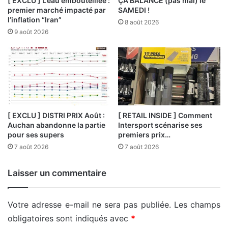
[ EXCLU ] L’eau embouteillée :
ÇA BALANCE (pas mal) le
premier marché impacté par
SAMEDI !
l’inflation “Iran”
8 août 2026
9 août 2026
[ EXCLU ] DISTRI PRIX Août :
[ RETAIL INSIDE ] Comment
Auchan abandonne la partie
Intersport scénarise ses
pour ses supers
premiers prix…
7 août 2026
7 août 2026
Laisser un commentaire
Votre adresse e-mail ne sera pas publiée.
Les champs
obligatoires sont indiqués avec
*