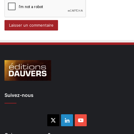
Suivez-nous
X
Linkedin
YouTube