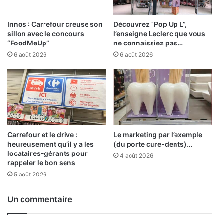
Innos : Carrefour creuse son
Découvrez “Pop Up L”,
sillon avec le concours
l’enseigne Leclerc que vous
“FoodMeUp”
ne connaissiez pas…
6 août 2026
6 août 2026
Carrefour et le drive :
Le marketing par l’exemple
heureusement qu’il y a les
(du porte cure-dents)…
locataires-gérants pour
4 août 2026
rappeler le bon sens
5 août 2026
Un commentaire