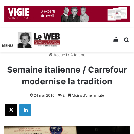
Menu
Voir v
R
Accueil
/
À la une
Semaine italienne / Carrefour
modernise la tradition
24 mai 2016
2
Moins d’une minute
X
Linkedin