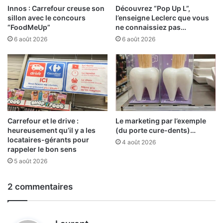
Innos : Carrefour creuse son
Découvrez “Pop Up L”,
sillon avec le concours
l’enseigne Leclerc que vous
“FoodMeUp”
ne connaissiez pas…
6 août 2026
6 août 2026
Carrefour et le drive :
Le marketing par l’exemple
heureusement qu’il y a les
(du porte cure-dents)…
locataires-gérants pour
4 août 2026
rappeler le bon sens
5 août 2026
2 commentaires
d