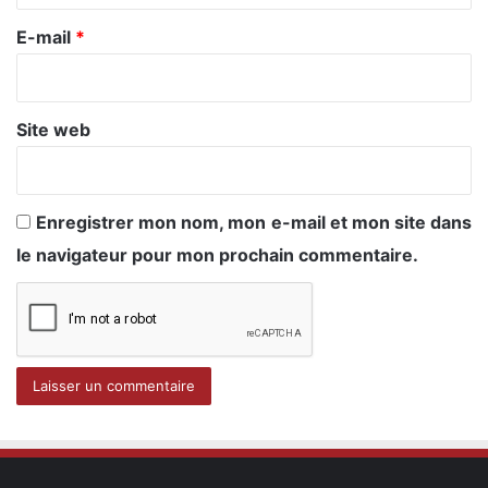
r
e
E-mail
*
*
Site web
Enregistrer mon nom, mon e-mail et mon site dans
le navigateur pour mon prochain commentaire.