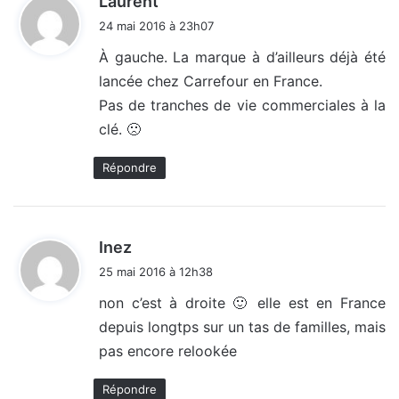
Laurent
i
24 mai 2016 à 23h07
t
À gauche. La marque à d’ailleurs déjà été
lancée chez Carrefour en France.
:
Pas de tranches de vie commerciales à la
clé. 🙁
Répondre
d
Inez
i
25 mai 2016 à 12h38
t
non c’est à droite 🙂 elle est en France
depuis longtps sur un tas de familles, mais
:
pas encore relookée
Répondre