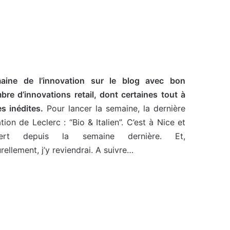
aine de l’innovation sur le blog avec bon
bre d’innovations retail, dont certaines tout à
es inédites.
Pour lancer la semaine, la dernière
tion de Leclerc : “Bio & Italien”. C’est à Nice et
ert depuis la semaine dernière. Et,
rellement, j’y reviendrai. A suivre…