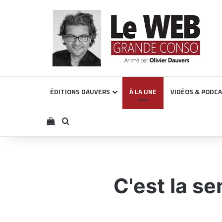
ÉDITIONS DAUVERS
À LA UNE
VIDÉOS & PODC
Voir votre panier
Rechercher
C'est la se