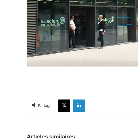
X
Linkedin
Partager
Articles similaires