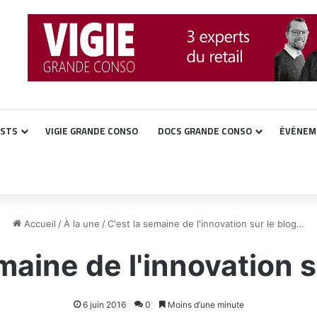
ASTS
VIGIE GRANDE CONSO
DOCS GRANDE CONSO
ÉVÉNEM
Accueil
/
À la une
/
C'est la semaine de l'innovation sur le blog…
maine de l'innovation 
6 juin 2016
0
Moins d’une minute