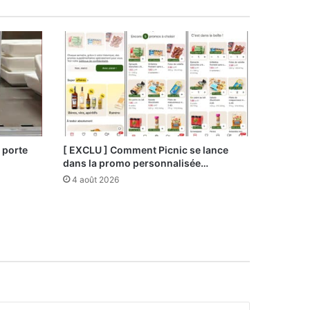
 porte
[ EXCLU ] Comment Picnic se lance
dans la promo personnalisée…
4 août 2026