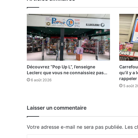
Découvrez “Pop Up L”, l’enseigne
Carrefou
Leclerc que vous ne connaissiez pas…
qu’il y a
rappeler
6 août 2026
5 août 
Laisser un commentaire
Votre adresse e-mail ne sera pas publiée.
Les c