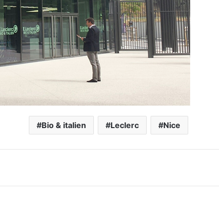
Bio & italien
Leclerc
Nice