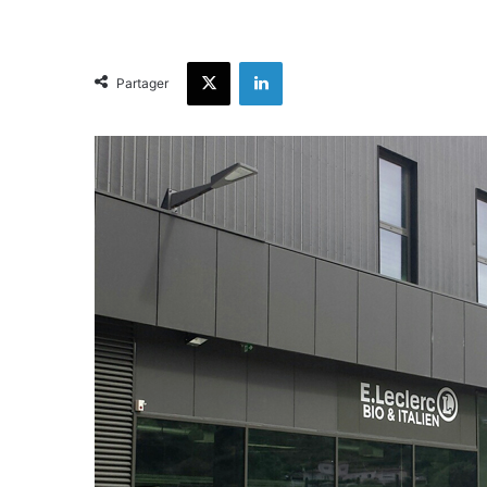
X
Linkedin
Partager