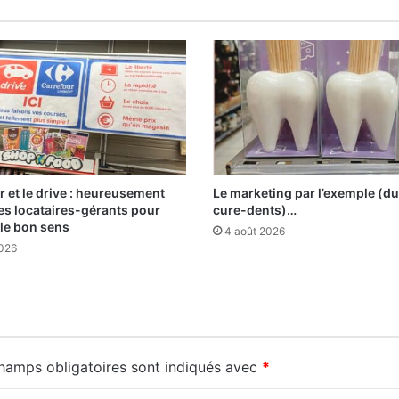
r et le drive : heureusement
Le marketing par l’exemple (du
 les locataires-gérants pour
cure-dents)…
 le bon sens
4 août 2026
2026
hamps obligatoires sont indiqués avec
*